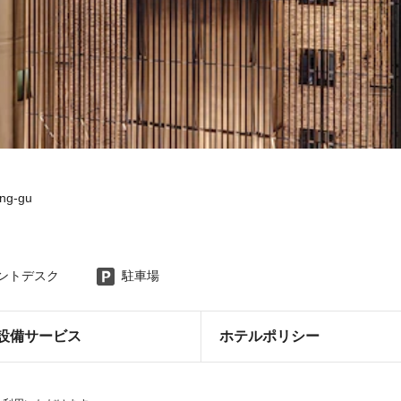
ong-gu
ロントデスク
駐車場
設備サービス
ホテルポリシー