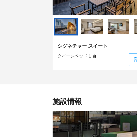
シグネチャー スイート
クイーンベッド 1 台
施設情報