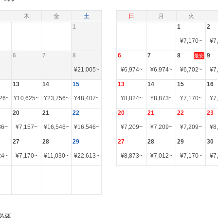
木
金
土
日
月
火
1
1
2
¥
7,170
~
¥
7
6
7
8
6
7
8
9
最安
¥
21,005
~
¥
6,974
~
¥
6,974
~
¥
6,702
~
¥
7
13
14
15
13
14
15
16
26
~
¥
10,625
~
¥
23,756
~
¥
48,407
~
¥
8,824
~
¥
8,873
~
¥
7,170
~
¥
7
20
21
22
20
21
22
23
86
~
¥
7,157
~
¥
16,546
~
¥
16,546
~
¥
7,209
~
¥
7,209
~
¥
7,209
~
¥
8
27
28
29
27
28
29
30
24
~
¥
7,170
~
¥
11,030
~
¥
22,613
~
¥
8,873
~
¥
7,012
~
¥
7,170
~
¥
7
必要