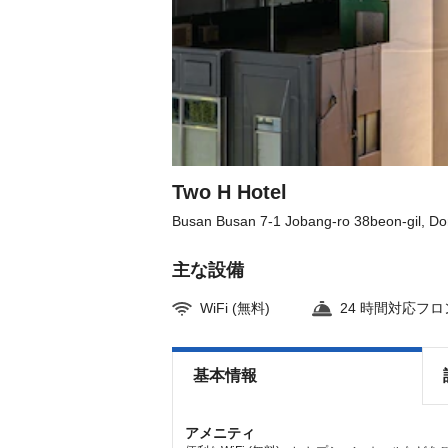
Two H Hotel
Busan Busan 7-1 Jobang-ro 38beon-gil, D
主な設備
WiFi (無料)
24 時間対応フ
基本情報
アメニティ