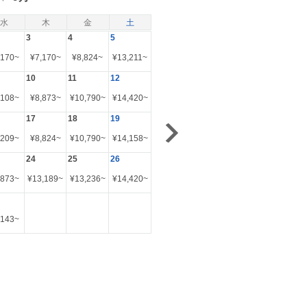
水
木
金
土
3
4
5
,170
~
¥
7,170
~
¥
8,824
~
¥
13,211
~
10
11
12
,108
~
¥
8,873
~
¥
10,790
~
¥
14,420
~
17
18
19
,209
~
¥
8,824
~
¥
10,790
~
¥
14,158
~
24
25
26
,873
~
¥
13,189
~
¥
13,236
~
¥
14,420
~
,143
~