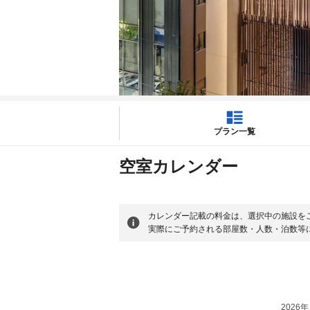
プラン一覧
空室カレンダー
カレンダー記載の料金は、選択中の施設を
実際にご予約される部屋数・人数・泊数等
2026年