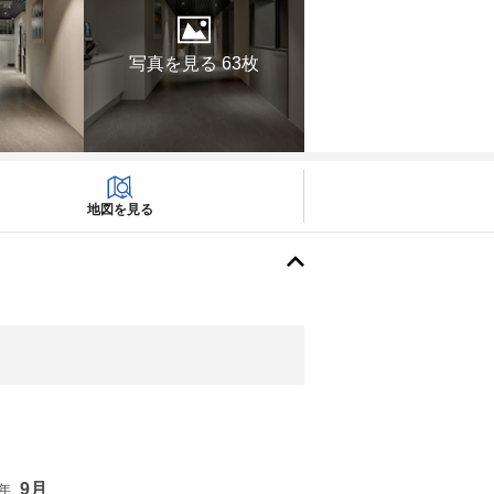
写真を見る 63枚
地図を見る
9月
6年