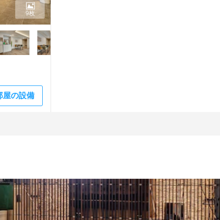
9枚
部屋の設備