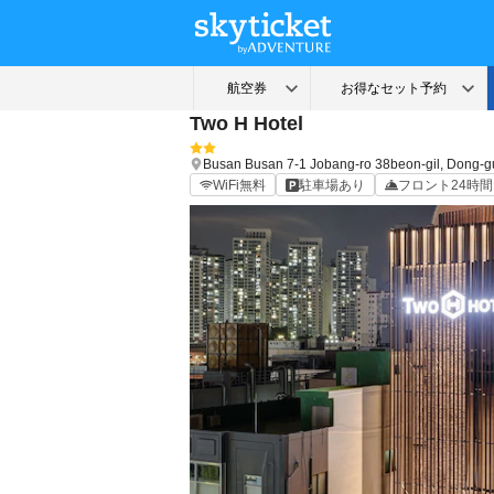
Two H Hotel
Busan
Busan
7-1 Jobang-ro 38beon-gil, Dong-g
WiFi無料
駐車場あり
フロント24時間