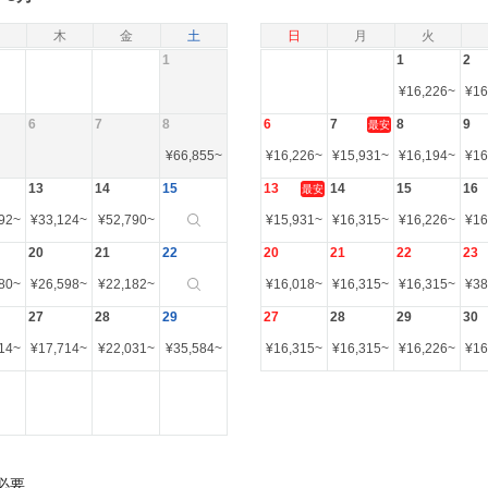
木
金
土
日
月
火
1
1
2
¥
16,226
~
¥
16
6
7
8
6
7
8
9
最安
¥
66,855
~
¥
16,226
~
¥
15,931
~
¥
16,194
~
¥
16
13
14
15
13
14
15
16
最安
92
~
¥
33,124
~
¥
52,790
~
¥
15,931
~
¥
16,315
~
¥
16,226
~
¥
16
20
21
22
20
21
22
23
80
~
¥
26,598
~
¥
22,182
~
¥
16,018
~
¥
16,315
~
¥
16,315
~
¥
38
27
28
29
27
28
29
30
14
~
¥
17,714
~
¥
22,031
~
¥
35,584
~
¥
16,315
~
¥
16,315
~
¥
16,226
~
¥
16
必要