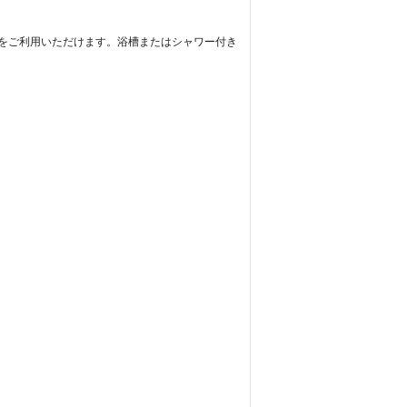
料)をご利用いただけます。浴槽またはシャワー付き