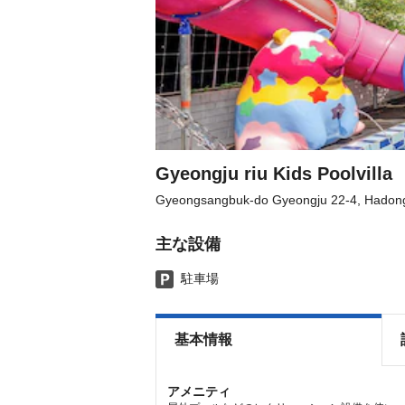
Gyeongju riu Kids Poolvilla
Gyeongsangbuk-do Gyeongju 22-4, Hadong
主な設備
駐車場
基本情報
アメニティ