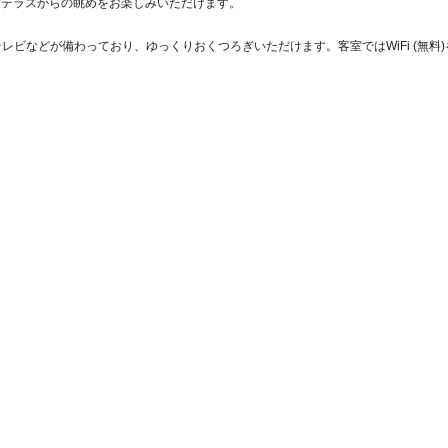
、テラスからの眺めをお楽しみいただけます。
テレビなどが備わっており、ゆっくりおくつろぎいただけます。客室ではWiFi (無