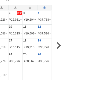
水
木
金
土
3
4
5
最安
,226
~
¥
15,931
~
¥
19,204
~
¥
37,788
~
10
11
12
,086
~
¥
16,315
~
¥
19,509
~
¥
37,536
~
17
18
19
,018
~
¥
16,115
~
¥
19,310
~
¥
38,776
~
24
25
26
,776
~
¥
38,776
~
¥
38,562
~
¥
38,776
~
,018
~