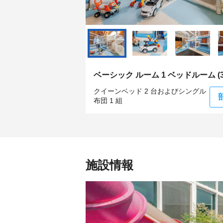
ベーシック ルーム 1 ベッドルーム (30
クイーンベッド 2 台およびシングル
布団 1 組
施設情報