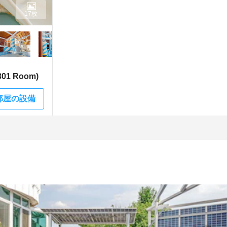
17枚
1 Room)
部屋の設備