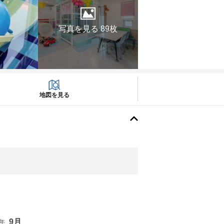
写真を見る 89枚
地図を見る
9月
6年