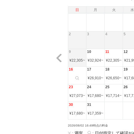
日
月
火
水
2
3
4
5
9
10
11
12
¥
22,305
~
¥
32,924
~
¥
22,305
~
¥
21,9
16
17
18
19
¥
26,910
~
¥
26,650
~
¥
17,6
23
24
25
26
¥
27,073
~
¥
17,680
~
¥
17,714
~
¥
17,7
30
31
¥
17,680
~
¥
17,359
~
2026/08/02 16:49時点の料金
:
満室
:
日付指定して確認が