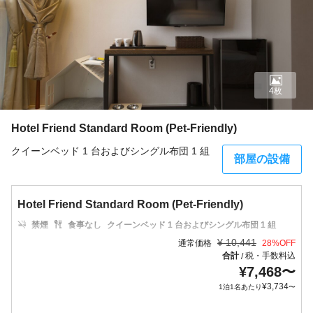
4枚
Hotel Friend Standard Room (Pet-Friendly)
クイーンベッド 1 台およびシングル布団 1 組
部屋の設備
Hotel Friend Standard Room (Pet-Friendly)
禁煙
食事なし
クイーンベッド 1 台およびシングル布団 1 組
¥
10,441
通常価格
28
%OFF
合計
税・手数料込
/
¥
7,468
〜
¥
3,734
1泊1名あたり
〜