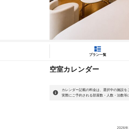
プラン一覧
空室カレンダー
カレンダー記載の料金は、選択中の施設を
実際にご予約される部屋数・人数・泊数等
2026年