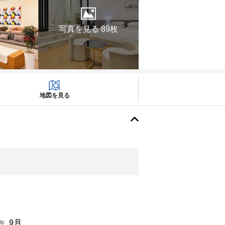
写真を見る 89枚
地図を見る
9月
6年