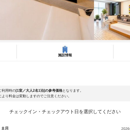
施設情報
ご利用時の
[1室／大人2名1泊]の参考価格
となります。
により料金は変動しますのでご注意ください。
チェックイン・チェックアウト日を選択してください
8月
202