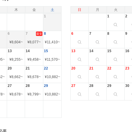
木
金
土
日
月
火
1
1
2
6
7
8
6
7
8
9
最安
¥
8,604
~
¥
8,077
~
¥
11,410
~
13
14
15
13
14
15
16
05
~
¥
8,255
~
¥
9,458
~
¥
11,570
~
20
21
22
20
21
22
23
62
~
¥
8,662
~
¥
8,678
~
¥
10,882
~
27
28
29
27
28
29
30
78
~
¥
8,678
~
¥
8,799
~
¥
10,882
~
必要