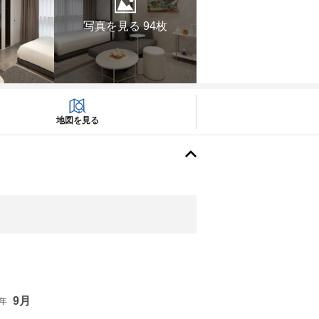
写真を見る 94枚
地図を見る
9月
6年