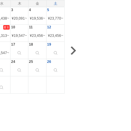
水
木
金
土
3
4
5
,438
~
¥
20,091
~
¥
19,536
~
¥
23,770
~
10
11
12
最安
,313
~
¥
19,547
~
¥
23,456
~
¥
23,456
~
17
18
19
,547
~
24
25
26