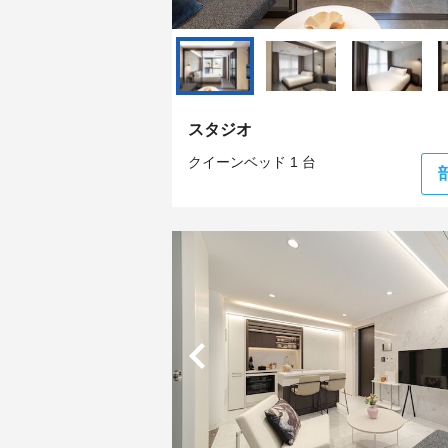
スタジオ
クイーンベッド 1 台