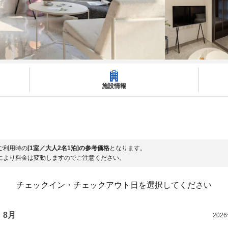
施設情報
ご利用時の
[1室／大人2名1泊]の参考価格
となります。
により料金は変動しますのでご注意ください。
チェックイン・チェックアウト日を選択してください
8月
202