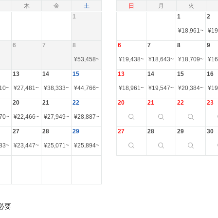
木
金
土
日
月
火
1
1
2
¥
18,961
~
¥
19
6
7
8
6
7
8
9
¥
53,458
~
¥
19,438
~
¥
18,643
~
¥
18,709
~
¥
16
13
14
15
13
14
15
16
10
~
¥
27,481
~
¥
38,333
~
¥
44,766
~
¥
18,961
~
¥
19,547
~
¥
20,384
~
¥
19
20
21
22
20
21
22
23
70
~
¥
22,466
~
¥
27,949
~
¥
28,887
~
27
28
29
27
28
29
30
83
~
¥
23,447
~
¥
25,071
~
¥
25,894
~
必要