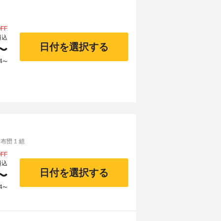
FF
料込
日付を選択する
〜
4
〜
団 1 組
FF
料込
日付を選択する
〜
4
〜