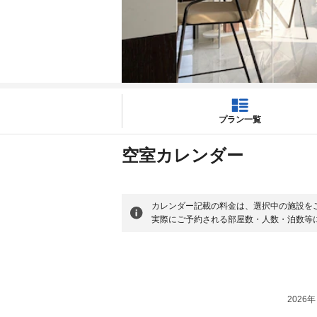
プラン一覧
空室カレンダー
カレンダー記載の料金は、選択中の施設を
実際にご予約される部屋数・人数・泊数等
2026年