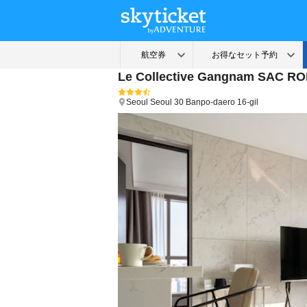
Le Collective Gangnam SAC R
Seoul
Seoul
30 Banpo-daero 16-gil