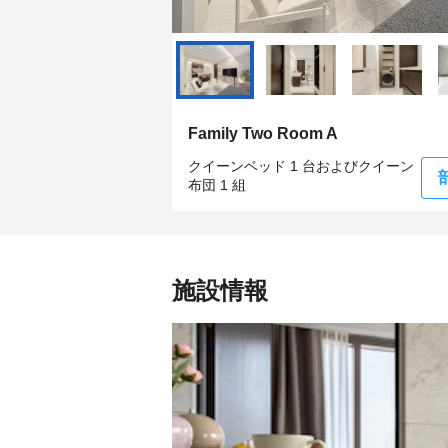
Family Two Room A
クイーンベッド 1 台およびクイーン
布団 1 組
施設情報