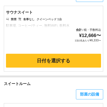
サウナスイート
禁煙
食事なし
クイーンベッド 1台
合計
税・手数料込
/
¥
12,666
〜
¥
6,333
1泊1名あたり
〜
日付を選択する
スイートルーム
部屋の設備