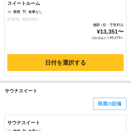
スイートルーム
禁煙
食事なし
合計
税・手数料込
/
¥
13,351
〜
¥
6,676
1泊1名あたり
〜
日付を選択する
サウナスイート
部屋の設備
サウナスイート