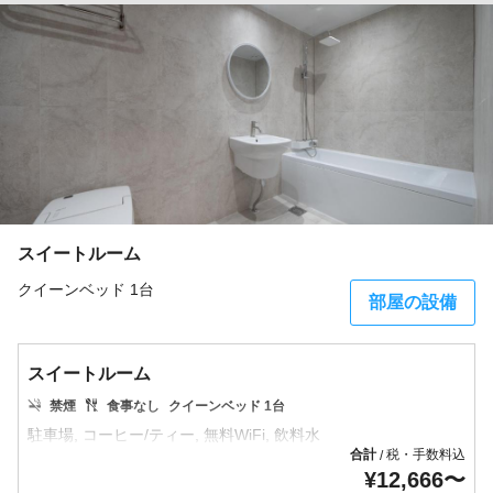
スイートルーム
クイーンベッド 1台
部屋の設備
スイートルーム
禁煙
食事なし
クイーンベッド 1台
合計
税・手数料込
/
¥
12,666
〜