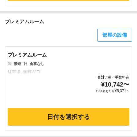
プレミアムルーム
部屋の設備
プレミアムルーム
禁煙
食事なし
合計
税・手数料込
/
¥
10,742
〜
¥
5,371
1泊1名あたり
〜
日付を選択する