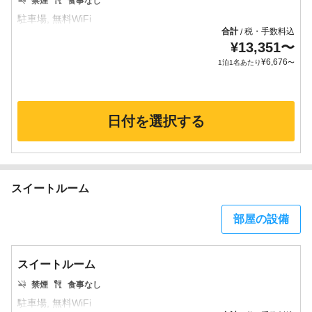
禁煙
食事なし
合計
税・手数料込
/
¥
13,351
〜
¥
6,676
1泊1名あたり
〜
日付を選択する
スイートルーム
部屋の設備
スイートルーム
禁煙
食事なし