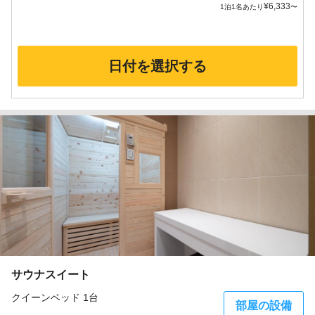
¥
6,333
1泊1名あたり
〜
日付を選択する
サウナスイート
クイーンベッド 1台
部屋の設備