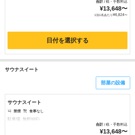
合計
税・手数料込
/
¥
13,648
〜
¥
6,824
1泊1名あたり
〜
日付を選択する
サウナスイート
部屋の設備
サウナスイート
禁煙
食事なし
合計
税・手数料込
/
¥
13,648
〜