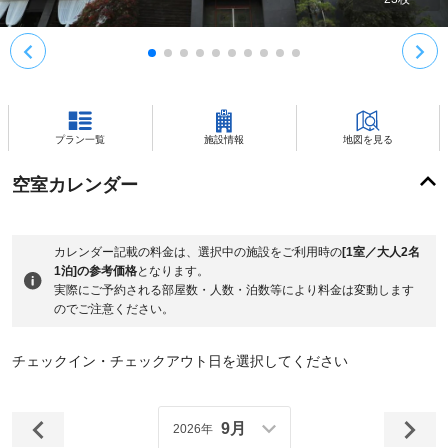
プラン一覧
施設情報
地図を見る
空室カレンダー
カレンダー記載の料金は、選択中の施設をご利用時の
[1室／大人2名
1泊]の参考価格
となります。
実際にご予約される部屋数・人数・泊数等により料金は変動します
のでご注意ください。
チェックイン・チェックアウト日を選択してください
9月
2026年