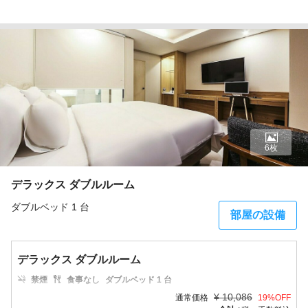
6枚
デラックス ダブルルーム
ダブルベッド 1 台
部屋の設備
デラックス ダブルルーム
禁煙
食事なし
ダブルベッド 1 台
¥
10,086
通常価格
19
%OFF