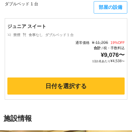
ダブルベッド 1 台
部屋の設備
ジュニア スイート
禁煙
食事なし
ダブルベッド 1 台
¥
11,206
通常価格
19
%OFF
合計
税・手数料込
/
¥
9,076
〜
¥
4,538
1泊1名あたり
〜
日付を選択する
施設情報