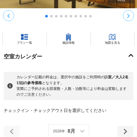
プラン一覧
施設情報
地図を見る
空室カレンダー
カレンダー記載の料金は、選択中の施設をご利用時の
[1室／大人2名
1泊]の参考価格
となります。
実際にご予約される部屋数・人数・泊数等により料金は変動します
のでご注意ください。
チェックイン・チェックアウト日を選択してください
8月
2026年