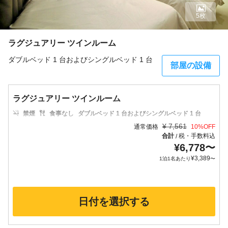
5枚
ラグジュアリー ツインルーム
ダブルベッド 1 台およびシングルベッド 1 台
部屋の設備
ラグジュアリー ツインルーム
禁煙
食事なし
ダブルベッド 1 台およびシングルベッド 1 台
¥
7,561
通常価格
10
%OFF
合計
税・手数料込
/
¥
6,778
〜
¥
3,389
1泊1名あたり
〜
日付を選択する