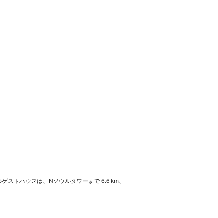
。 このゲストハウスは、Nソウルタワーまで 6.6 km、