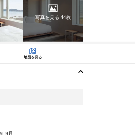
写真を見る 44枚
地図を見る
9月
6年