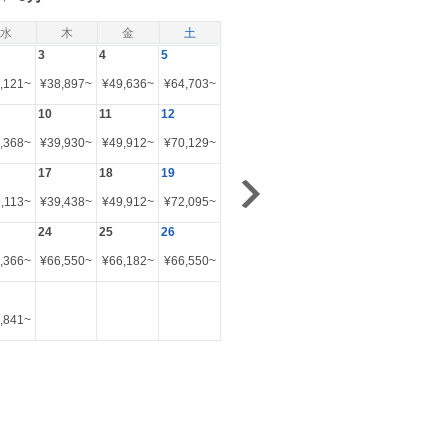
水
木
金
土
3
4
5
,121
~
¥
38,897
~
¥
49,636
~
¥
64,703
~
10
11
12
,368
~
¥
39,930
~
¥
49,912
~
¥
70,129
~
17
18
19
,113
~
¥
39,438
~
¥
49,912
~
¥
72,095
~
24
25
26
,366
~
¥
66,550
~
¥
66,182
~
¥
66,550
~
,841
~