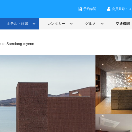
m-ro Samdong-myeon