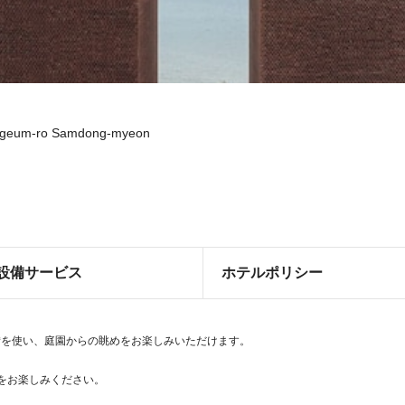
ageum-ro Samdong-myeon
設備サービス
ホテルポリシー
備を使い、庭園からの眺めをお楽しみいただけます。
食事をお楽しみください。