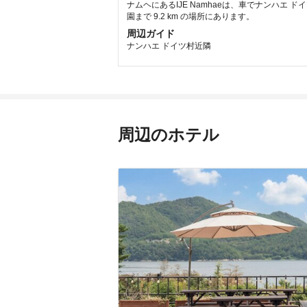
ナムヘにあるIJE Namhaeは、車でナンハエ ド
園まで 9.2 km の場所にあります。
周辺ガイド
ナンハエ ドイツ村近隣
周辺のホテル