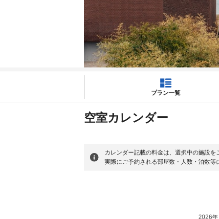
プラン一覧
空室カレンダー
カレンダー記載の料金は、選択中の施設を
実際にご予約される部屋数・人数・泊数等
2026年