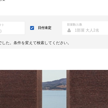
部屋数/人数
ウト
日付未定
1部屋 大人2名
でした。条件を変えて検索してください。