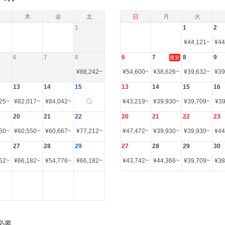
木
金
土
日
月
火
1
1
2
¥
44,121
~
¥
44
6
7
8
6
7
8
9
最安
¥
88,242
~
¥
54,600
~
¥
38,626
~
¥
39,632
~
¥
39
13
14
15
13
14
15
16
25
~
¥
82,017
~
¥
84,042
~
¥
43,219
~
¥
39,930
~
¥
39,709
~
¥
39
20
21
22
20
21
22
23
50
~
¥
60,550
~
¥
60,667
~
¥
77,212
~
¥
47,472
~
¥
39,930
~
¥
39,930
~
¥
44
27
28
29
27
28
29
30
52
~
¥
66,182
~
¥
54,776
~
¥
66,182
~
¥
43,742
~
¥
44,366
~
¥
39,709
~
¥
38
必要