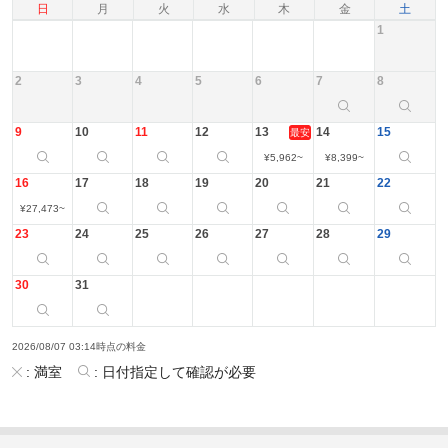
日
月
火
水
木
金
土
1
2
3
4
5
6
7
8
9
10
11
12
13
14
15
最安
¥
5,962
~
¥
8,399
~
16
17
18
19
20
21
22
¥
27,473
~
23
24
25
26
27
28
29
30
31
2026/08/07 03:14時点の料金
:
満室
:
日付指定して確認が必要