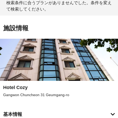
検索条件に合うプランがありませんでした。条件を変え
て検索してください。
施設情報
Hotel Cozy
Gangwon Chuncheon 31 Geumgang-ro
登
録
基本情報
が