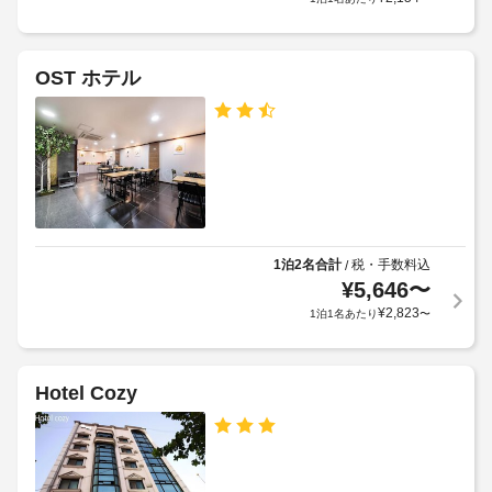
OST ホテル
1泊2名合計
税・手数料込
/
¥
5,646
〜
¥
2,823
1泊1名あたり
〜
Hotel Cozy