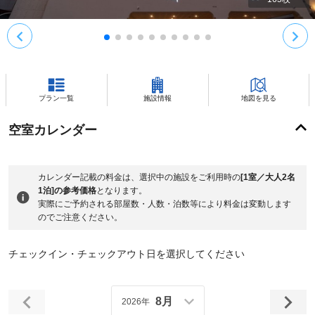
プラン一覧
施設情報
地図を見る
空室カレンダー
カレンダー記載の料金は、選択中の施設をご利用時の
[1室／大人2名
1泊]の参考価格
となります。
実際にご予約される部屋数・人数・泊数等により料金は変動します
のでご注意ください。
チェックイン・チェックアウト日を選択してください
8月
2026年