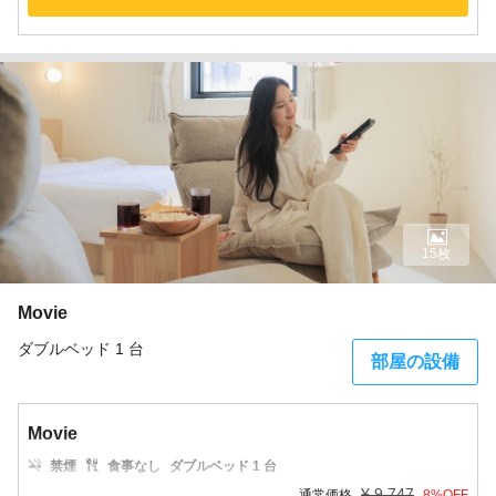
15枚
Movie
ダブルベッド 1 台
部屋の設備
Movie
禁煙
食事なし
ダブルベッド 1 台
¥
9,747
通常価格
8
%OFF