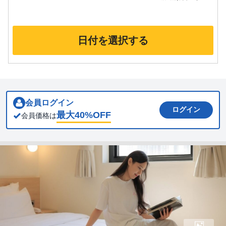
日付を選択する
会員ログイン
ログイン
最大
40
%OFF
会員価格は