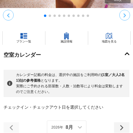
プラン一覧
施設情報
地図を見る
空室カレンダー
カレンダー記載の料金は、選択中の施設をご利用時の
[1室／大人2名
1泊]の参考価格
となります。
実際にご予約される部屋数・人数・泊数等により料金は変動します
のでご注意ください。
チェックイン・チェックアウト日を選択してください
8月
2026年