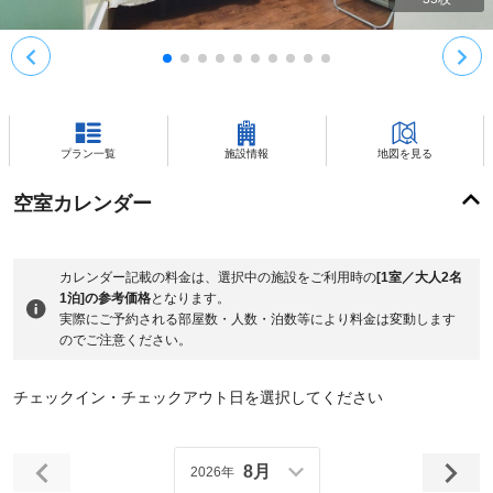
プラン一覧
施設情報
地図を見る
空室カレンダー
カレンダー記載の料金は、選択中の施設をご利用時の
[1室／大人2名
1泊]の参考価格
となります。
実際にご予約される部屋数・人数・泊数等により料金は変動します
のでご注意ください。
チェックイン・チェックアウト日を選択してください
8月
2026年