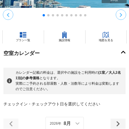
プラン一覧
施設情報
地図を見る
空室カレンダー
カレンダー記載の料金は、選択中の施設をご利用時の
[1室／大人2名
1泊]の参考価格
となります。
実際にご予約される部屋数・人数・泊数等により料金は変動します
のでご注意ください。
チェックイン・チェックアウト日を選択してください
8月
2026年