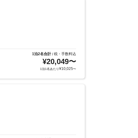
1泊2名合計
税・手数料込
/
¥
20,049
〜
¥
10,025
1泊1名あたり
〜