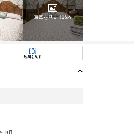
写真を見る 106枚
地図を見る
9月
6年