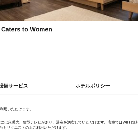
 Caters to Women
設備サービス
ホテルポリシー
をご利用いただけます。
室には床暖房、薄型テレビがあり、滞在を満喫していただけます。客室ではWiFi (
ン台もリクエストの上ご利用いただけます。