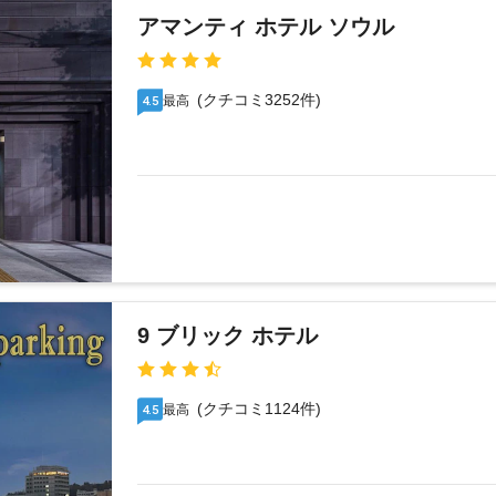
アマンティ ホテル ソウル
(クチコミ3252件)
最高
4.5
9 ブリック ホテル
(クチコミ1124件)
最高
4.5