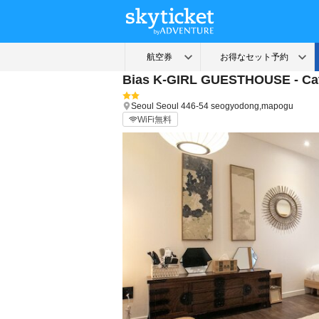
Bias K-GIRL GUESTHOUSE - Ca
Seoul
Seoul
446-54 seogyodong,mapogu
WiFi無料