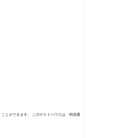
6 分で行くことができます。 このゲストハウスは、明洞通