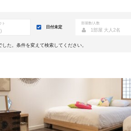
部屋数/人数
ウト
日付未定
1部屋 大人2名
でした。条件を変えて検索してください。