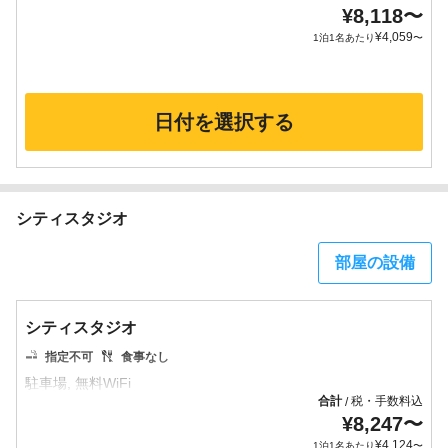
¥
8,118
〜
¥
4,059
1泊1名あたり
〜
日付を選択する
シティスタジオ
部屋の設備
シティスタジオ
指定不可
食事なし
合計
税・手数料込
/
¥
8,247
〜
¥
4,124
1泊1名あたり
〜