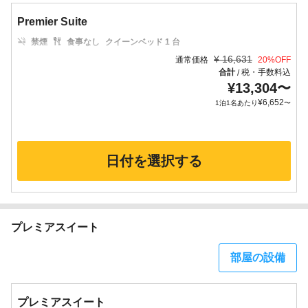
Premier Suite
禁煙
食事なし
クイーンベッド 1 台
¥
16,631
通常価格
20
%OFF
合計
税・手数料込
/
¥
13,304
〜
¥
6,652
1泊1名あたり
〜
日付を選択する
プレミアスイート
部屋の設備
プレミアスイート