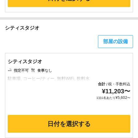
シティスタジオ
部屋の設備
シティスタジオ
指定不可
食事なし
合計
税・手数料込
/
¥
11,203
〜
¥
5,602
1泊1名あたり
〜
日付を選択する