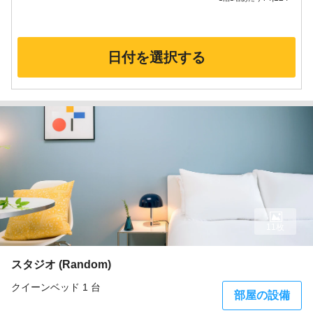
日付を選択する
11枚
スタジオ (Random)
クイーンベッド 1 台
部屋の設備