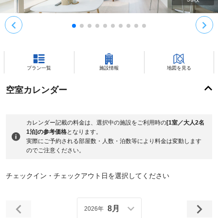
プラン一覧
施設情報
地図を見る
空室カレンダー
カレンダー記載の料金は、選択中の施設をご利用時の
[1室／大人2名
1泊]の参考価格
となります。
実際にご予約される部屋数・人数・泊数等により料金は変動します
のでご注意ください。
チェックイン・チェックアウト日を選択してください
8月
2026年