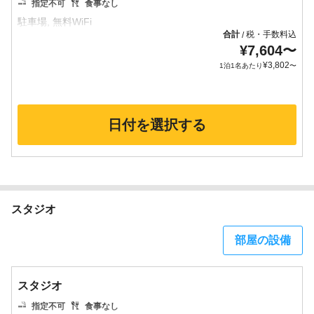
指定不可
食事なし
合計
税・手数料込
/
¥
7,604
〜
¥
3,802
1泊1名あたり
〜
日付を選択する
スタジオ
部屋の設備
スタジオ
指定不可
食事なし