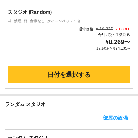
スタジオ (Random)
禁煙
食事なし
クイーンベッド 1 台
¥
10,335
通常価格
20
%OFF
合計
税・手数料込
/
¥
8,269
〜
¥
4,135
1泊1名あたり
〜
日付を選択する
ランダム スタジオ
部屋の設備
ランダム スタジオ