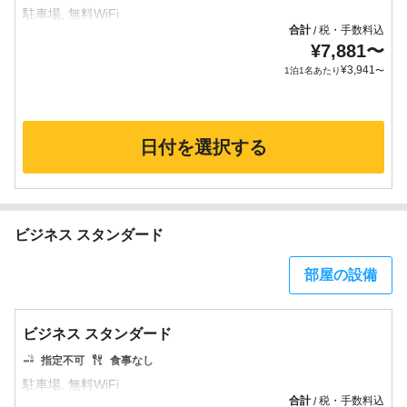
合計
税・手数料込
/
¥
7,881
〜
¥
3,941
1泊1名あたり
〜
日付を選択する
ビジネス スタンダード
部屋の設備
ビジネス スタンダード
指定不可
食事なし
合計
税・手数料込
/