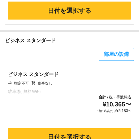
日付を選択する
ビジネス スタンダード
部屋の設備
ビジネス スタンダード
指定不可
食事なし
合計
税・手数料込
/
¥
10,365
〜
¥
5,183
1泊1名あたり
〜
日付を選択する