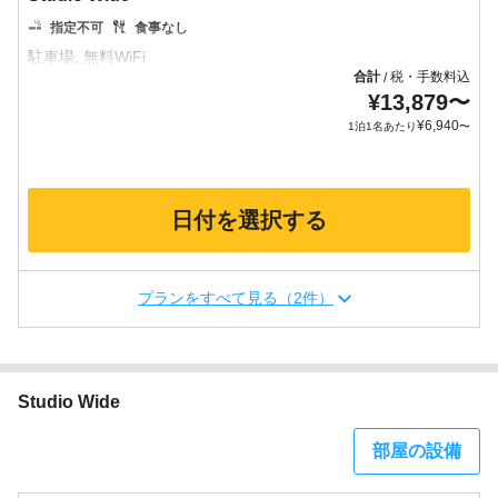
指定不可
食事なし
合計
税・手数料込
/
¥
13,879
〜
¥
6,940
1泊1名あたり
〜
日付を選択する
プランをすべて見る（2件）
Studio Wide
部屋の設備