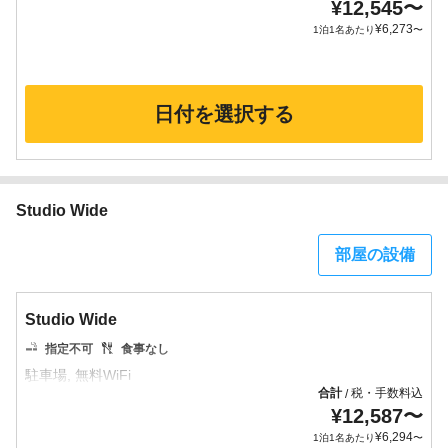
¥
12,545
〜
¥
6,273
1泊1名あたり
〜
日付を選択する
Studio Wide
部屋の設備
Studio Wide
指定不可
食事なし
合計
税・手数料込
/
¥
12,587
〜
¥
6,294
1泊1名あたり
〜