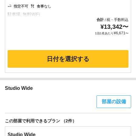
指定不可
食事なし
合計
税・手数料込
/
¥
13,342
〜
¥
6,671
1泊1名あたり
〜
日付を選択する
Studio Wide
部屋の設備
この部屋で利用できるプラン （2件）
Studio Wide