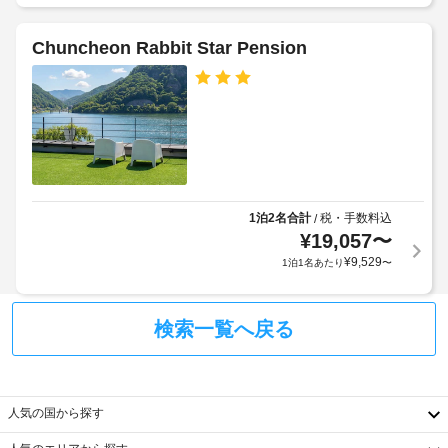
Chuncheon Rabbit Star Pension
1泊2名合計
税・手数料込
/
¥
19,057
〜
¥
9,529
1泊1名あたり
〜
検索一覧へ戻る
人気の国から探す