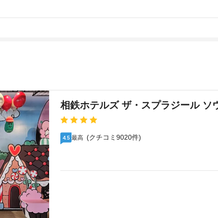
相鉄ホテルズ ザ・スプラジール ソ
(クチコミ9020件)
最高
4.5