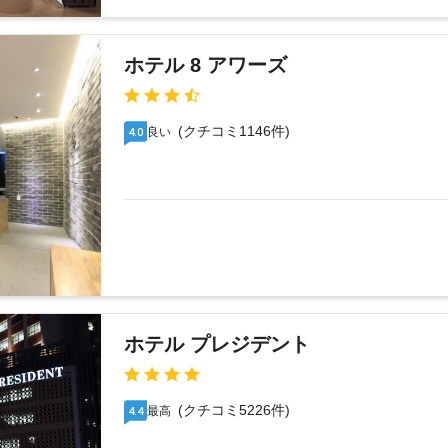
ホテル 8 アワーズ
(クチコミ1146件)
良い
4.0
ホテル プレジデント
(クチコミ5226件)
最高
4.4