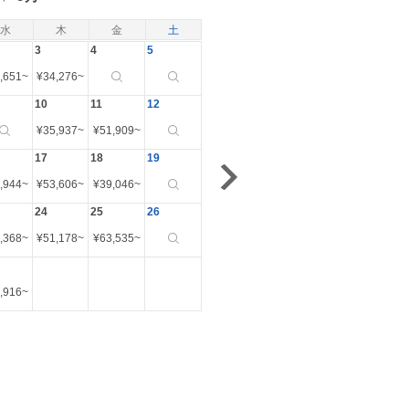
水
木
金
土
3
4
5
,651
~
¥
34,276
~
10
11
12
¥
35,937
~
¥
51,909
~
17
18
19
,944
~
¥
53,606
~
¥
39,046
~
24
25
26
,368
~
¥
51,178
~
¥
63,535
~
,916
~