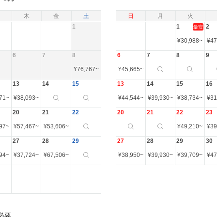
木
金
土
日
月
火
1
1
2
最安
¥
30,988
~
¥
47
6
7
8
6
7
8
9
¥
76,767
~
¥
45,665
~
13
14
15
13
14
15
16
71
~
¥
38,093
~
¥
44,544
~
¥
39,930
~
¥
38,734
~
¥
31
20
21
22
20
21
22
23
97
~
¥
57,467
~
¥
53,606
~
¥
49,210
~
¥
39
27
28
29
27
28
29
30
94
~
¥
37,724
~
¥
67,506
~
¥
38,950
~
¥
39,930
~
¥
39,709
~
¥
47
必要