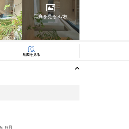
写真を見る 47枚
地図を見る
9月
6年