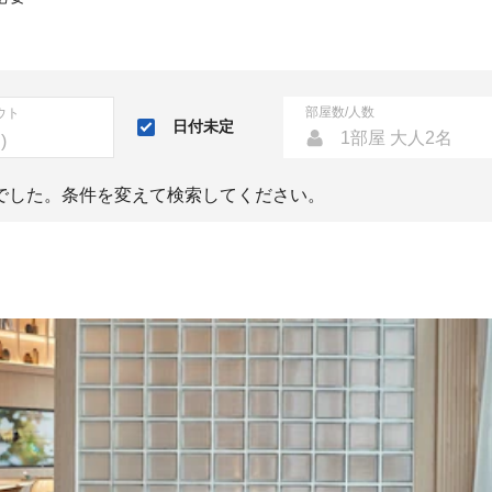
部屋数/人数
ウト
日付未定
1部屋 大人2名
でした。条件を変えて検索してください。