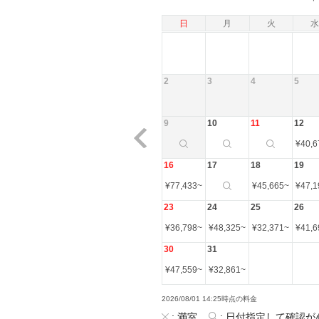
日
月
火
水
2
3
4
5
9
10
11
12
¥
40,6
16
17
18
19
¥
77,433
~
¥
45,665
~
¥
47,1
23
24
25
26
¥
36,798
~
¥
48,325
~
¥
32,371
~
¥
41,6
30
31
¥
47,559
~
¥
32,861
~
2026/08/01 14:25時点の料金
:
満室
:
日付指定して確認が