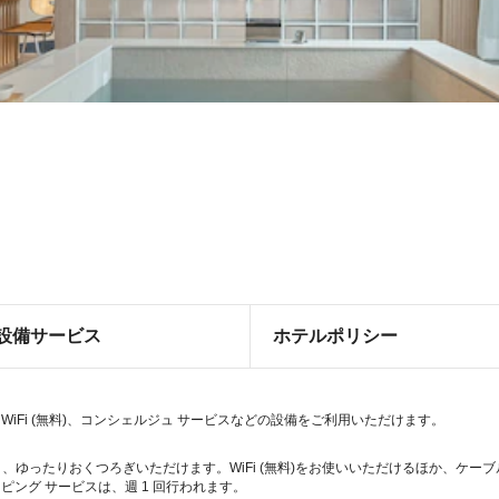
設備サービス
ホテルポリシー
iFi (無料)、コンシェルジュ サービスなどの設備をご利用いただけます。
り、ゆったりおくつろぎいただけます。WiFi (無料)をお使いいただけるほか、ケ
ング サービスは、週 1 回行われます。