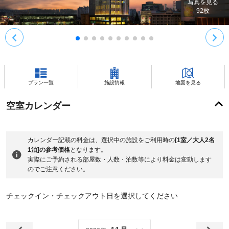
写真を見る
92
枚
プラン一覧
施設情報
地図を見る
空室カレンダー
カレンダー記載の料金は、選択中の施設をご利用時の
[1室／大人2名
1泊]の参考価格
となります。
実際にご予約される部屋数・人数・泊数等により料金は変動します
のでご注意ください。
チェックイン・チェックアウト日を選択してください