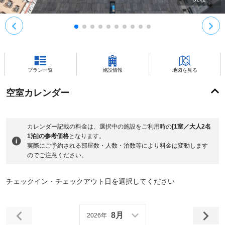
プラン一覧
施設情報
地図を見る
空室カレンダー
カレンダー記載の料金は、選択中の施設をご利用時の
[1室／大人2名
1泊]の参考価格
となります。
実際にご予約される部屋数・人数・泊数等により料金は変動します
のでご注意ください。
チェックイン・チェックアウト日を選択してください
8月
2026年