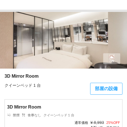
7枚
3D Mirror Room
クイーンベッド 1 台
部屋の設備
3D Mirror Room
禁煙
食事なし
クイーンベッド 1 台
¥
8,993
通常価格
25
%OFF