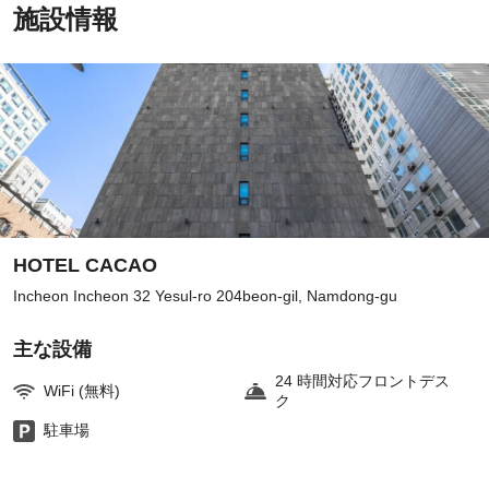
施設情報
HOTEL CACAO
Incheon Incheon 32 Yesul-ro 204beon-gil, Namdong-gu
主な設備
24 時間対応フロントデス
WiFi (無料)
ク
駐車場