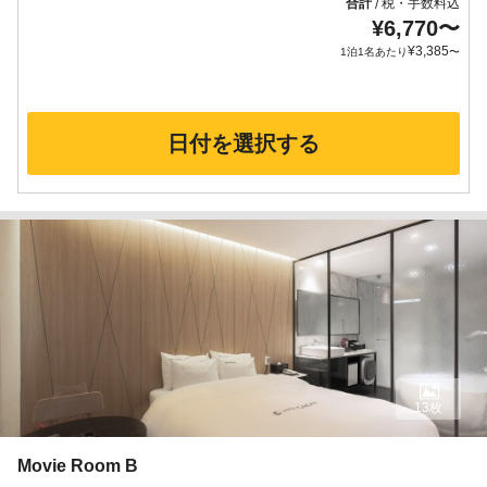
合計
税・手数料込
/
¥
6,770
〜
¥
3,385
1泊1名あたり
〜
日付を選択する
13枚
Movie Room B