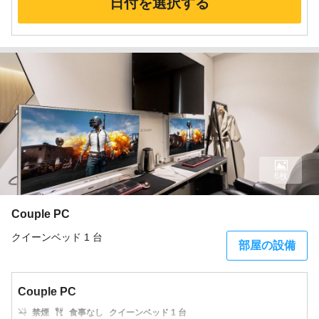
日付を選択する
6枚
Couple PC
クイーンベッド 1 台
部屋の設備
Couple PC
禁煙
食事なし
クイーンベッド 1 台