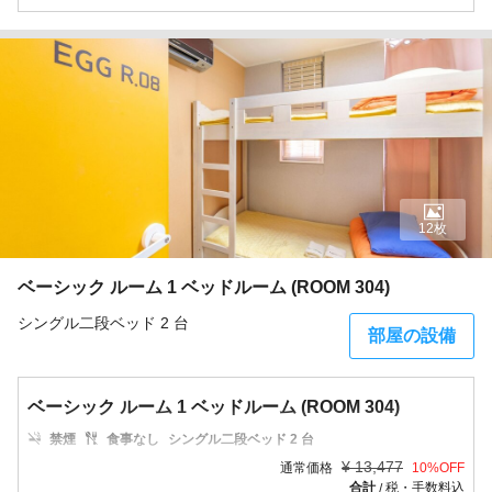
12枚
ベーシック ルーム 1 ベッドルーム (ROOM 304)
シングル二段ベッド 2 台
部屋の設備
ベーシック ルーム 1 ベッドルーム (ROOM 304)
禁煙
食事なし
シングル二段ベッド 2 台
¥
13,477
通常価格
10
%OFF
合計
税・手数料込
/