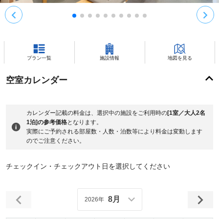
プラン一覧
施設情報
地図を見る
空室カレンダー
カレンダー記載の料金は、選択中の施設をご利用時の
[1室／大人2名
1泊]の参考価格
となります。
実際にご予約される部屋数・人数・泊数等により料金は変動します
のでご注意ください。
チェックイン・チェックアウト日を選択してください
8月
2026年