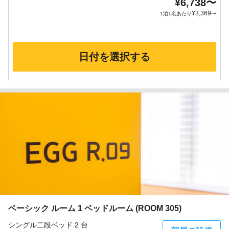
¥
6,738
〜
¥
3,369
1泊1名あたり
〜
日付を選択する
12枚
ベーシック ルーム 1 ベッドルーム (ROOM 305)
シングル二段ベッド 2 台