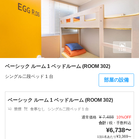
11枚
ベーシック ルーム 1 ベッドルーム (ROOM 302)
シングル二段ベッド 1 台
部屋の設備
ベーシック ルーム 1 ベッドルーム (ROOM 302)
禁煙
食事なし
シングル二段ベッド 1 台
¥
7,488
通常価格
10
%OFF
合計
税・手数料込
/
¥
6,738
〜
¥
3,369
1泊1名あたり
〜