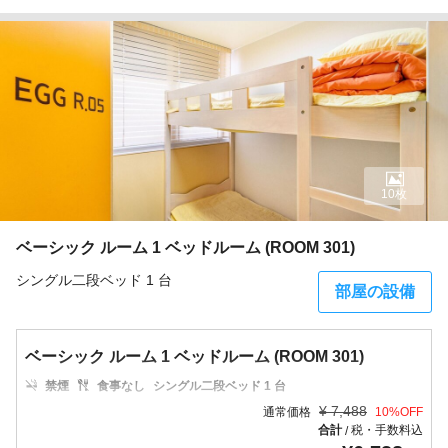
10枚
ベーシック ルーム 1 ベッドルーム (ROOM 301)
シングル二段ベッド 1 台
部屋の設備
ベーシック ルーム 1 ベッドルーム (ROOM 301)
禁煙
食事なし
シングル二段ベッド 1 台
¥
7,488
通常価格
10
%OFF
合計
税・手数料込
/