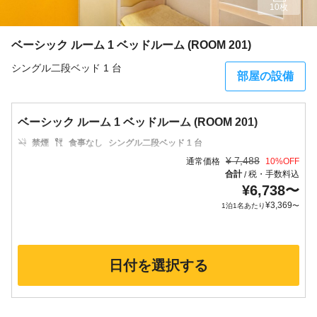
10枚
ベーシック ルーム 1 ベッドルーム (ROOM 201)
シングル二段ベッド 1 台
部屋の設備
ベーシック ルーム 1 ベッドルーム (ROOM 201)
禁煙
食事なし
シングル二段ベッド 1 台
¥
7,488
通常価格
10
%OFF
合計
税・手数料込
/
¥
6,738
〜
¥
3,369
1泊1名あたり
〜
日付を選択する