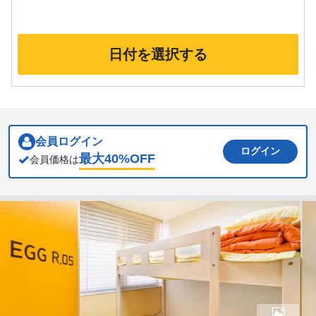
日付を選択する
会員ログイン
ログイン
最大
40
%OFF
会員価格は