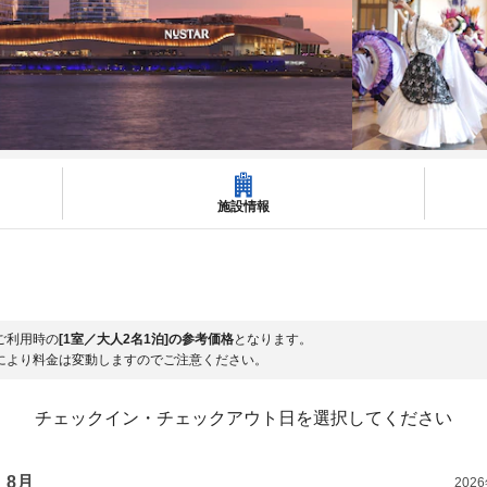
施設情報
ご利用時の
[1室／大人2名1泊]の参考価格
となります。
により料金は変動しますのでご注意ください。
チェックイン・チェックアウト日を選択してください
8月
202