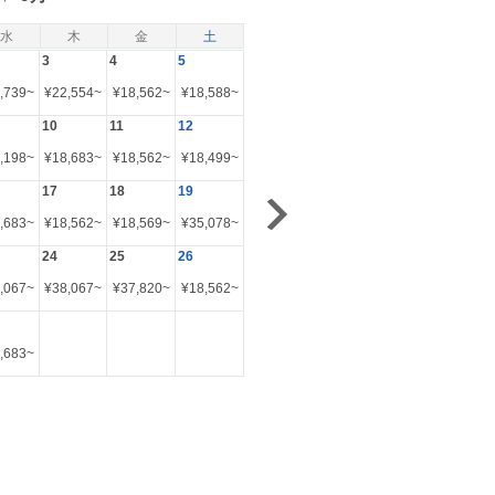
水
木
金
土
3
4
5
,739
~
¥
22,554
~
¥
18,562
~
¥
18,588
~
10
11
12
,198
~
¥
18,683
~
¥
18,562
~
¥
18,499
~
17
18
19
,683
~
¥
18,562
~
¥
18,569
~
¥
35,078
~
24
25
26
,067
~
¥
38,067
~
¥
37,820
~
¥
18,562
~
,683
~