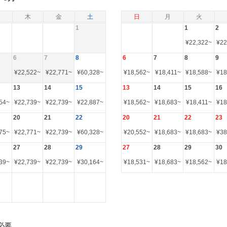
木
金
土
日
月
火
1
1
2
¥
22,322
~
¥
22
6
7
8
6
7
8
9
¥
22,522
~
¥
22,771
~
¥
60,328
~
¥
18,562
~
¥
18,411
~
¥
18,588
~
¥
18
13
14
15
13
14
15
16
54
~
¥
22,739
~
¥
22,739
~
¥
22,887
~
¥
18,562
~
¥
18,683
~
¥
18,411
~
¥
18
20
21
22
20
21
22
23
75
~
¥
22,771
~
¥
22,739
~
¥
60,328
~
¥
20,552
~
¥
18,683
~
¥
18,683
~
¥
38
27
28
29
27
28
29
30
39
~
¥
22,739
~
¥
22,739
~
¥
30,164
~
¥
18,531
~
¥
18,683
~
¥
18,562
~
¥
18
必要