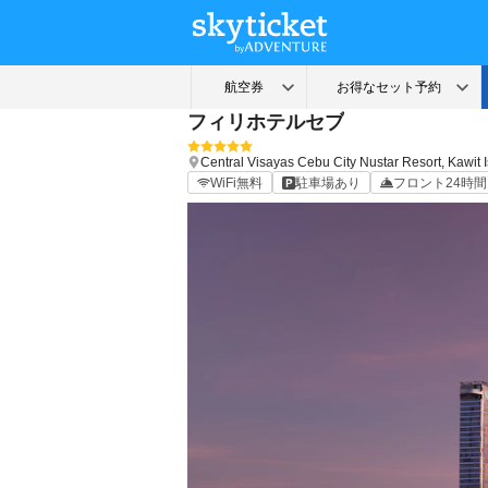
フィリホテルセブ
Central Visayas
Cebu City
Nustar Resort, Kawit
WiFi無料
駐車場あり
フロント24時間