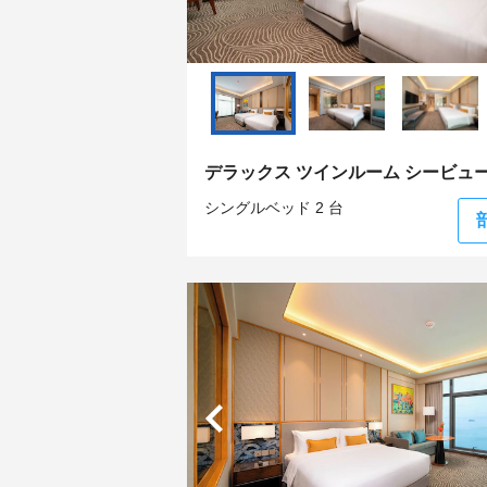
デラックス ツインルーム シービュ
シングルベッド 2 台