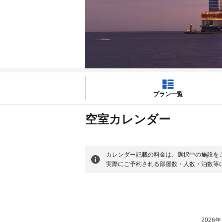
プラン一覧
空室カレンダー
カレンダー記載の料金は、選択中の施設を
実際にご予約される部屋数・人数・泊数等
2026年