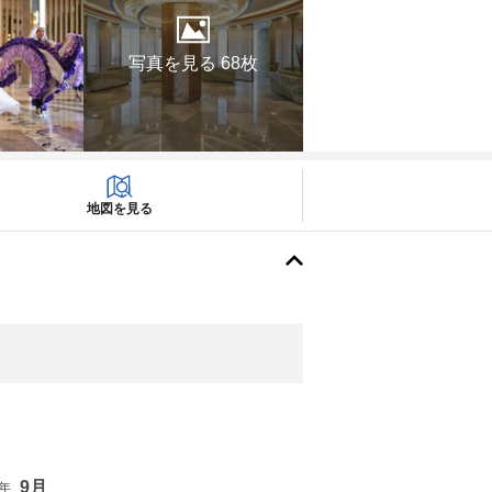
写真を見る 68枚
地図を見る
9月
6年