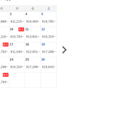
水
木
金
土
3
4
5
,888
~
¥
11,215
~
¥
16,469
~
¥
16,785
~
10
11
12
最安
,116
~
¥
10,793
~
¥
13,841
~
¥
16,324
~
17
18
19
最安
,793
~
¥
11,540
~
¥
12,951
~
¥
17,298
~
24
25
26
,298
~
¥
16,324
~
¥
17,298
~
¥
16,643
~
最安
,793
~