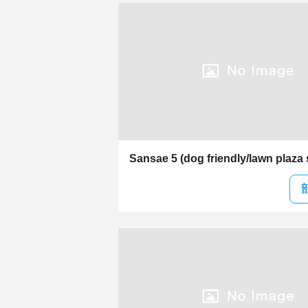
Sansae 5 (dog friendly/lawn plaza 