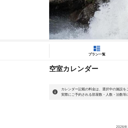
プラン一覧
空室カレンダー
カレンダー記載の料金は、選択中の施設を
実際にご予約される部屋数・人数・泊数等
2026年