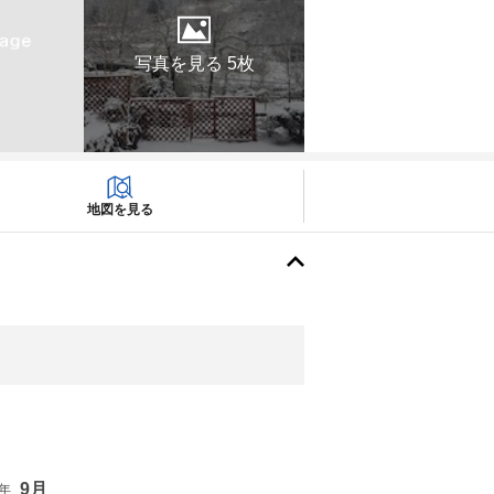
写真を見る 5枚
地図を見る
9月
6年