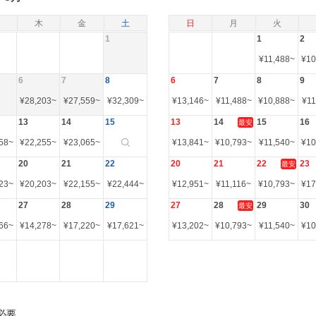
木
金
土
日
月
火
1
1
2
¥
11,488
~
¥
10
6
7
8
6
7
8
9
¥
28,203
~
¥
27,559
~
¥
32,309
~
¥
13,146
~
¥
11,488
~
¥
10,888
~
¥
11
13
14
15
13
14
15
16
最安
58
~
¥
22,255
~
¥
23,065
~
¥
13,841
~
¥
10,793
~
¥
11,540
~
¥
10
20
21
22
20
21
22
23
最安
23
~
¥
20,203
~
¥
22,155
~
¥
22,444
~
¥
12,951
~
¥
11,116
~
¥
10,793
~
¥
17
27
28
29
27
28
29
30
最安
66
~
¥
14,278
~
¥
17,220
~
¥
17,621
~
¥
13,202
~
¥
10,793
~
¥
11,540
~
¥
10
必要