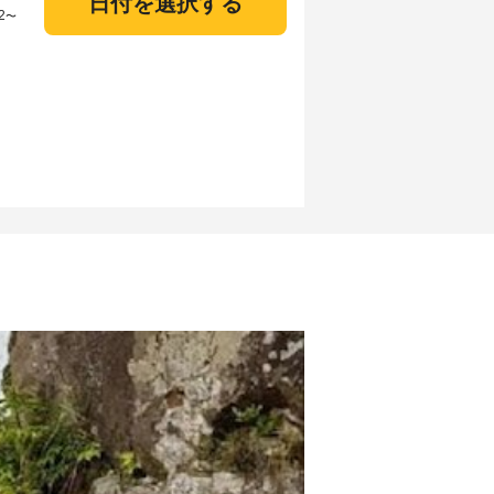
日付を選択する
2
〜