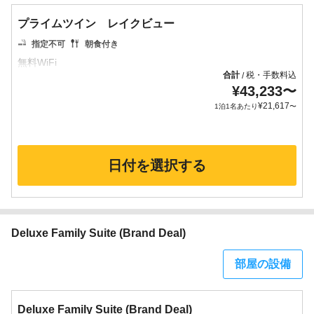
プライムツイン レイクビュー
指定不可
朝食付き
合計
税・手数料込
/
¥
43,233
〜
¥
21,617
1泊1名あたり
〜
日付を選択する
Deluxe Family Suite (Brand Deal)
部屋の設備
Deluxe Family Suite (Brand Deal)