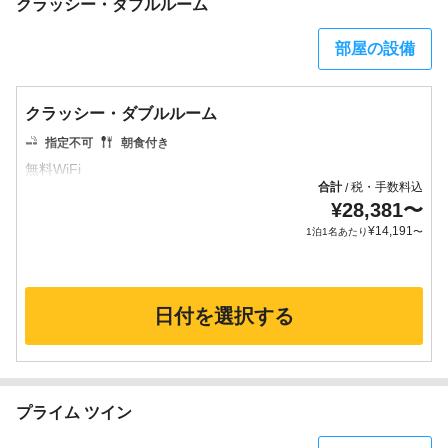
クラッシー・ダブルルーム
部屋の設備
クラッシー・ダブルルーム
指定不可
朝食付き
合計
税・手数料込
/
¥
28,381
〜
¥
14,191
1泊1名あたり
〜
日付を選択する
プライム ツイン