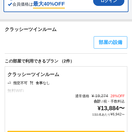
ログイン
最大
40
%OFF
会員価格は
クラッシーツインルーム
部屋の設備
この部屋で利用できるプラン （2件）
クラッシーツインルーム
指定不可
食事なし
¥
19,274
通常価格
28
%OFF
合計
税・手数料込
/
¥
13,884
〜
¥
6,942
1泊1名あたり
〜