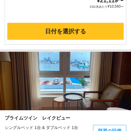
¥
21,119
〜
¥
10,560
1泊1名あたり
〜
日付を選択する
プライムツイン レイクビュー
シングルベッド 1台 & ダブルベッド 1台
部屋の設備