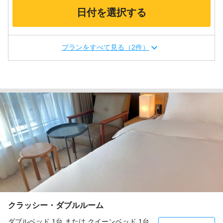
日付を選択する
プランをすべて見る（2件）
クラッシー・ダブルルーム
ダブルベッド 1台 または クイーンベッド 1台