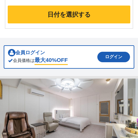
日付を選択する
会員ログイン
ログイン
最大
40
%OFF
会員価格は