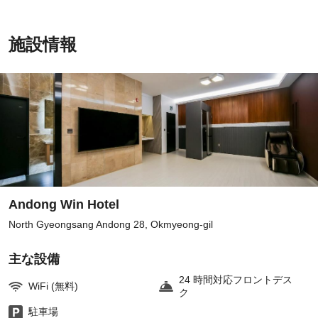
施設情報
Andong Win Hotel
North Gyeongsang Andong 28, Okmyeong-gil
主な設備
24 時間対応フロントデス
WiFi (無料)
ク
駐車場