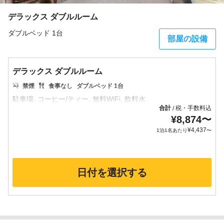
デラックス ダブルルーム
ダブルベッド 1台
部屋の設備
デラックス ダブルルーム
禁煙
食事なし
ダブルベッド 1台
合計
税・手数料込
/
¥
8,874
〜
¥
4,437
1泊1名あたり
〜
日付を選択する