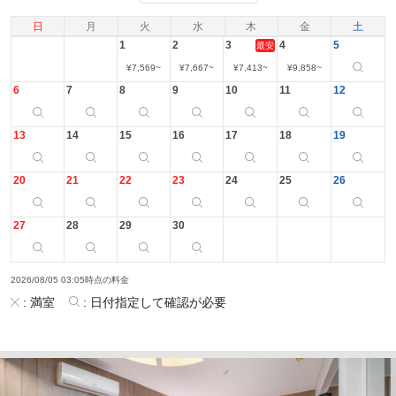
日
月
火
水
木
金
土
1
2
3
4
5
最安
¥
7,569
~
¥
7,667
~
¥
7,413
~
¥
9,858
~
6
7
8
9
10
11
12
13
14
15
16
17
18
19
20
21
22
23
24
25
26
27
28
29
30
2026/08/05 03:05時点の料金
:
満室
:
日付指定して確認が必要