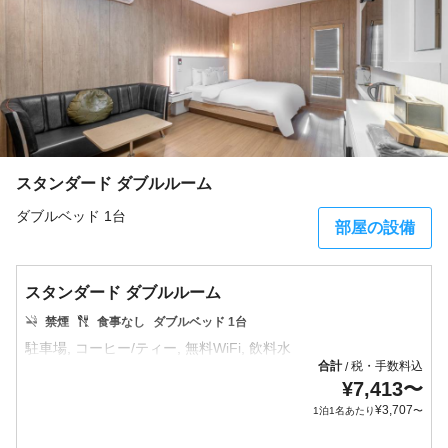
スタンダード ダブルルーム
ダブルベッド 1台
部屋の設備
スタンダード ダブルルーム
禁煙
食事なし
ダブルベッド 1台
合計
税・手数料込
/
¥
7,413
〜
¥
3,707
1泊1名あたり
〜