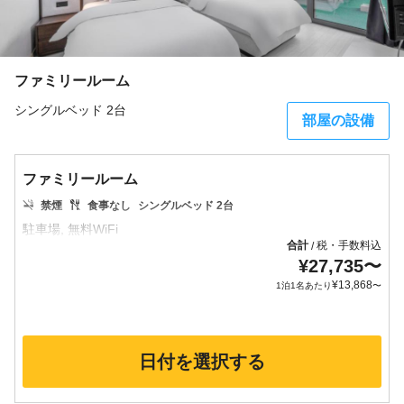
ファミリールーム
シングルベッド 2台
部屋の設備
ファミリールーム
禁煙
食事なし
シングルベッド 2台
合計
税・手数料込
/
¥
27,735
〜
¥
13,868
1泊1名あたり
〜
日付を選択する