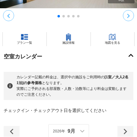
プラン一覧
施設情報
地図を見る
空室カレンダー
カレンダー記載の料金は、選択中の施設をご利用時の
[1室／大人2名
1泊]の参考価格
となります。
実際にご予約される部屋数・人数・泊数等により料金は変動します
のでご注意ください。
チェックイン・チェックアウト日を選択してください
9月
2026年