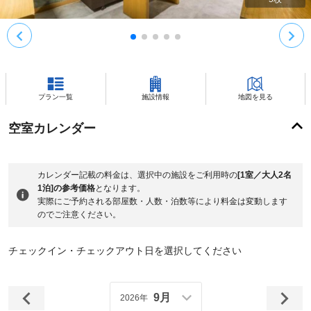
プラン一覧
施設情報
地図を見る
空室カレンダー
カレンダー記載の料金は、選択中の施設をご利用時の
[1室／大人2名
1泊]の参考価格
となります。
実際にご予約される部屋数・人数・泊数等により料金は変動します
のでご注意ください。
チェックイン・チェックアウト日を選択してください
9月
2026年