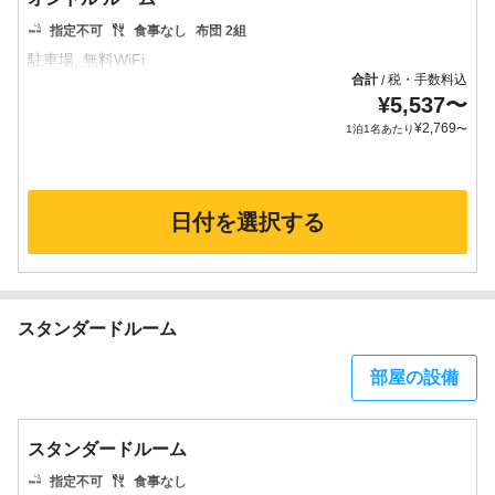
指定不可
食事なし
布団 2組
合計
税・手数料込
/
¥
5,537
〜
¥
2,769
1泊1名あたり
〜
日付を選択する
スタンダードルーム
部屋の設備
スタンダードルーム
指定不可
食事なし