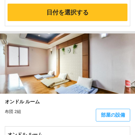
日付を選択する
オンドル ルーム
布団 2組
部屋の設備
オンドル ルーム