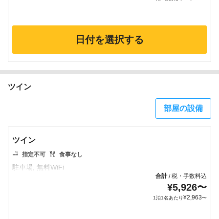
日付を選択する
ツイン
部屋の設備
ツイン
指定不可
食事なし
合計
税・手数料込
/
¥
5,926
〜
¥
2,963
1泊1名あたり
〜