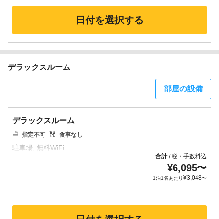
日付を選択する
デラックスルーム
部屋の設備
デラックスルーム
指定不可
食事なし
合計
税・手数料込
/
¥
6,095
〜
¥
3,048
1泊1名あたり
〜