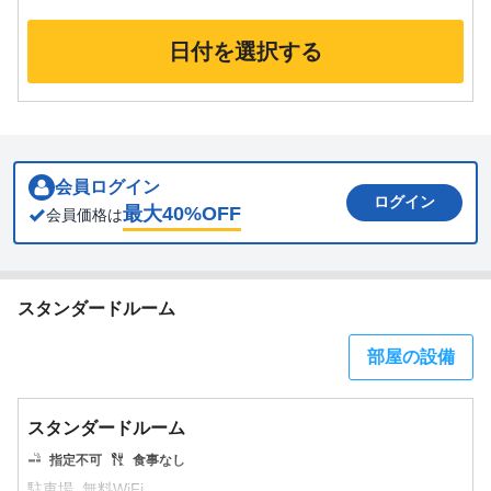
日付を選択する
会員ログイン
ログイン
最大
40
%OFF
会員価格は
スタンダードルーム
部屋の設備
スタンダードルーム
指定不可
食事なし