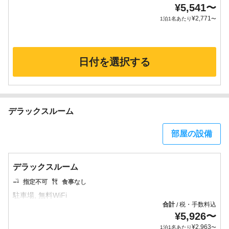
¥
5,541
〜
¥
2,771
1泊1名あたり
〜
日付を選択する
デラックスルーム
部屋の設備
デラックスルーム
指定不可
食事なし
合計
税・手数料込
/
¥
5,926
〜
¥
2,963
1泊1名あたり
〜