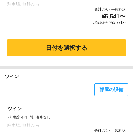
合計
税・手数料込
/
¥
5,541
〜
¥
2,771
1泊1名あたり
〜
日付を選択する
ツイン
部屋の設備
ツイン
指定不可
食事なし
合計
税・手数料込
/