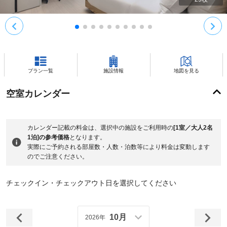
プラン一覧
施設情報
地図を見る
空室カレンダー
カレンダー記載の料金は、選択中の施設をご利用時の
[1室／大人2名
1泊]の参考価格
となります。
実際にご予約される部屋数・人数・泊数等により料金は変動します
のでご注意ください。
チェックイン・チェックアウト日を選択してください
10月
2026年