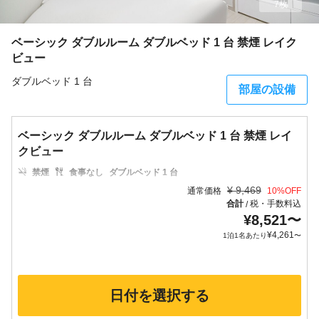
7枚
ベーシック ダブルルーム ダブルベッド 1 台 禁煙 レイク
ビュー
ダブルベッド 1 台
部屋の設備
ベーシック ダブルルーム ダブルベッド 1 台 禁煙 レイ
クビュー
禁煙
食事なし
ダブルベッド 1 台
¥
9,469
通常価格
10
%OFF
合計
税・手数料込
/
¥
8,521
〜
¥
4,261
1泊1名あたり
〜
日付を選択する