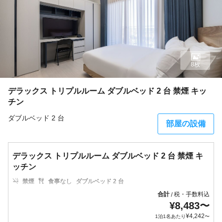
8枚
デラックス トリプルルーム ダブルベッド 2 台 禁煙 キッ
チン
ダブルベッド 2 台
部屋の設備
デラックス トリプルルーム ダブルベッド 2 台 禁煙 キ
ッチン
禁煙
食事なし
ダブルベッド 2 台
合計
税・手数料込
/
¥
8,483
〜
¥
4,242
1泊1名あたり
〜