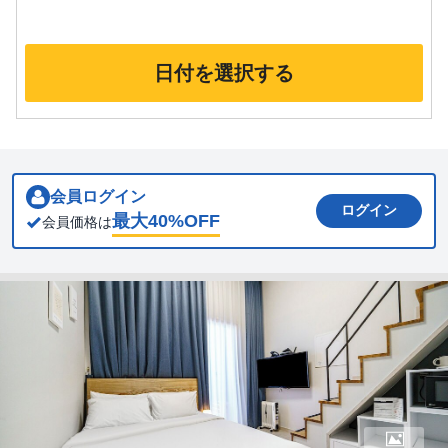
日付を選択する
会員ログイン
ログイン
最大
40
%OFF
会員価格は