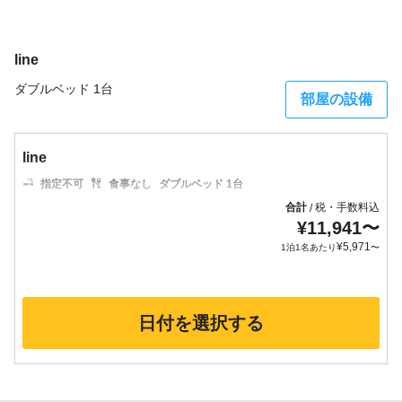
line
ダブルベッド 1台
部屋の設備
line
指定不可
食事なし
ダブルベッド 1台
合計
税・手数料込
/
¥
11,941
〜
¥
5,971
1泊1名あたり
〜
日付を選択する