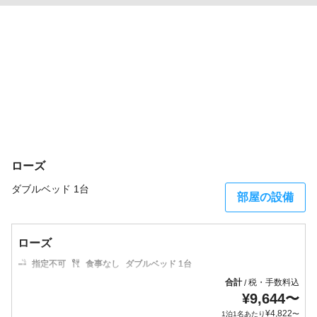
ローズ
ダブルベッド 1台
部屋の設備
ローズ
指定不可
食事なし
ダブルベッド 1台
合計
税・手数料込
/
¥
9,644
〜
¥
4,822
1泊1名あたり
〜