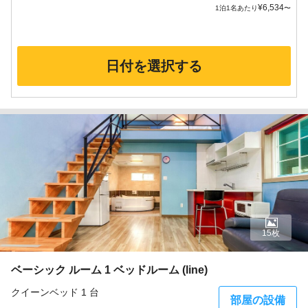
¥
6,534
1泊1名あたり
〜
日付を選択する
15枚
ベーシック ルーム 1 ベッドルーム (line)
クイーンベッド 1 台
部屋の設備