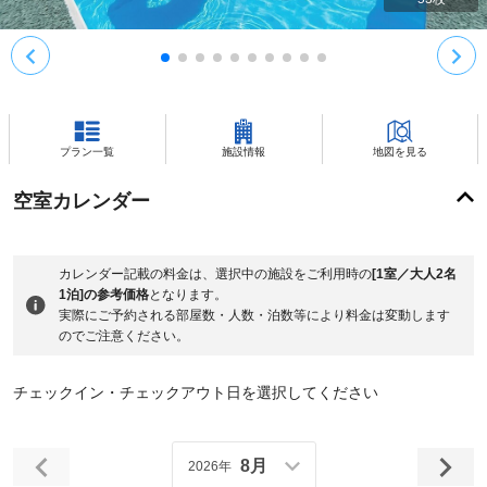
プラン一覧
施設情報
地図を見る
空室カレンダー
カレンダー記載の料金は、選択中の施設をご利用時の
[1室／大人2名
1泊]の参考価格
となります。
実際にご予約される部屋数・人数・泊数等により料金は変動します
のでご注意ください。
チェックイン・チェックアウト日を選択してください
8月
2026年