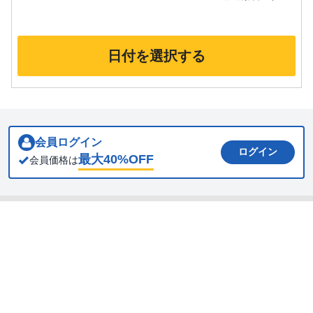
日付を選択する
会員ログイン
ログイン
最大
40
%OFF
会員価格は