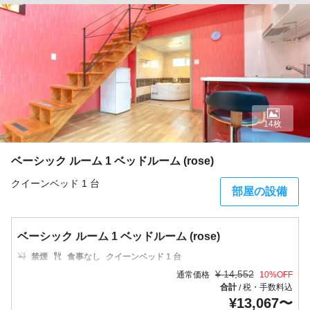
14枚
ベーシック ルーム 1 ベッドルーム (rose)
クイーンベッド 1 台
部屋の設備
ベーシック ルーム 1 ベッドルーム (rose)
禁煙
食事なし
クイーンベッド 1 台
¥
14,552
通常価格
10
%OFF
合計
税・手数料込
/
¥
13,067
〜