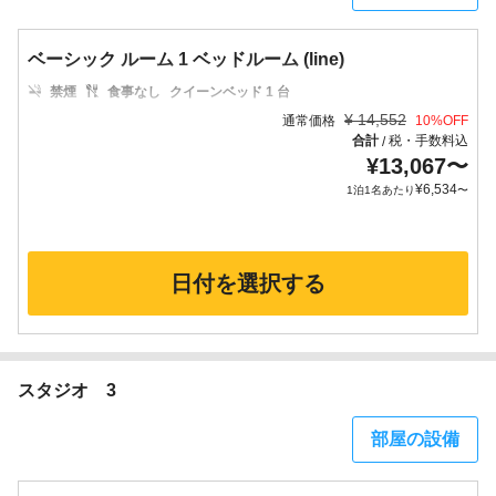
ベーシック ルーム 1 ベッドルーム (line)
禁煙
食事なし
クイーンベッド 1 台
¥
14,552
通常価格
10
%OFF
合計
税・手数料込
/
¥
13,067
〜
¥
6,534
1泊1名あたり
〜
日付を選択する
スタジオ 3
部屋の設備