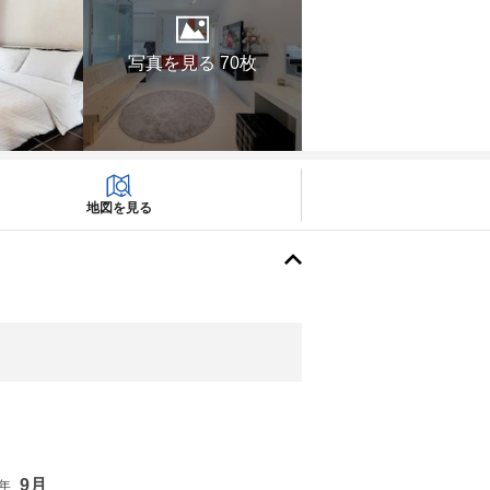
写真を見る 70枚
地図を見る
9月
6年