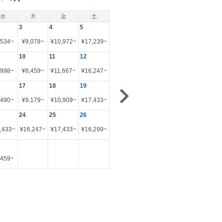
水
木
金
土
3
4
5
,534
~
¥
9,078
~
¥
10,972
~
¥
17,239
~
10
11
12
,998
~
¥
8,459
~
¥
11,667
~
¥
16,247
~
17
18
19
,490
~
¥
9,179
~
¥
10,909
~
¥
17,433
~
24
25
26
,433
~
¥
16,247
~
¥
17,433
~
¥
16,299
~
,459
~