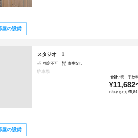
部屋の設備
スタジオ 1
指定不可
食事なし
合計
税・手数
/
¥
11,682
¥
5,84
1泊1名あたり
部屋の設備