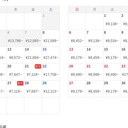
木
金
土
日
月
火
1
1
2
¥
9,138
~
¥
8
6
7
8
6
7
8
9
¥
13,786
~
¥
12,065
~
¥
21,589
~
¥
8,452
~
¥
9,138
~
¥
8,534
~
¥
8
13
14
15
13
14
15
16
54
~
¥
9,572
~
¥
21,804
~
¥
27,474
~
¥
9,179
~
¥
8,459
~
¥
9,179
~
¥
8
20
21
22
20
21
22
23
最安
88
~
¥
7,647
~
¥
7,119
~
¥
17,758
~
¥
8,490
~
¥
8,998
~
¥
8,490
~
¥
17
27
28
29
27
28
29
30
最安
47
~
¥
7,119
~
¥
7,697
~
¥
12,113
~
¥
9,179
~
¥
8,459
~
¥
9,179
~
¥
8
必要