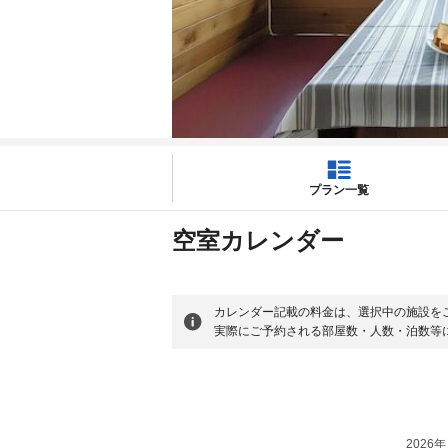
プラン一覧
空室カレンダー
カレンダー記載の料金は、選択中の施設を
実際にご予約される部屋数・人数・泊数等
2026年