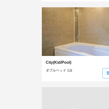
City(Kid/Pool)
ダブルベッド 1台