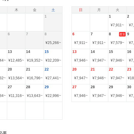
木
金
土
日
月
火
1
1
2
¥
7,911
~
¥
7
6
7
8
6
7
8
9
最安
¥
25,266
~
¥
7,911
~
¥
7,911
~
¥
7,579
~
¥
7
13
14
15
13
14
15
16
44
~
¥
12,485
~
¥
19,352
~
¥
32,209
~
¥
7,946
~
¥
7,947
~
¥
7,946
~
¥
7
20
21
22
20
21
22
23
32
~
¥
13,564
~
¥
16,796
~
¥
27,441
~
¥
7,947
~
¥
7,946
~
¥
7,947
~
¥
18
27
28
29
27
28
29
30
84
~
¥
11,316
~
¥
13,643
~
¥
22,996
~
¥
7,946
~
¥
7,947
~
¥
7,946
~
¥
7
必要