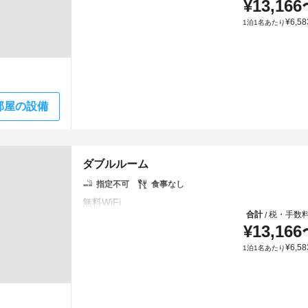
¥
13,166
¥
6,58
1泊1名あたり
部屋の設備
ダブルルーム
指定不可
食事なし
合計
税・手数
/
¥
13,166
¥
6,58
1泊1名あたり