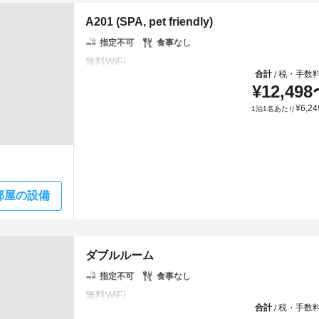
A201 (SPA, pet friendly)
指定不可
食事なし
合計
税・手数
/
¥
12,498
¥
6,24
1泊1名あたり
部屋の設備
ダブルルーム
指定不可
食事なし
合計
税・手数
/