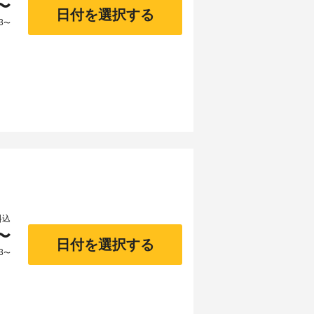
〜
日付を選択する
3
〜
料込
〜
日付を選択する
3
〜