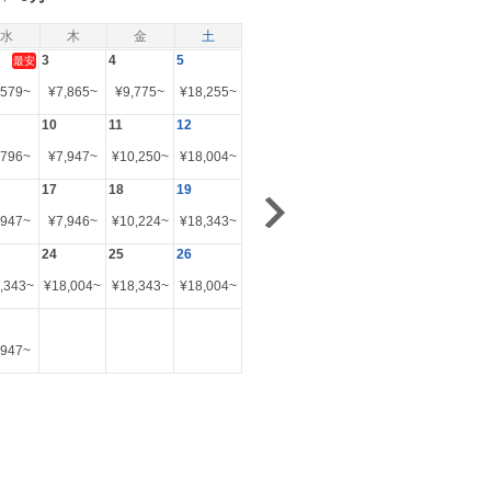
水
木
金
土
3
4
5
最安
,579
~
¥
7,865
~
¥
9,775
~
¥
18,255
~
10
11
12
,796
~
¥
7,947
~
¥
10,250
~
¥
18,004
~
17
18
19
,947
~
¥
7,946
~
¥
10,224
~
¥
18,343
~
24
25
26
,343
~
¥
18,004
~
¥
18,343
~
¥
18,004
~
,947
~