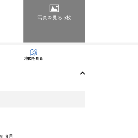
写真を見る 5枚
地図を見る
9月
6年