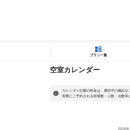
プラン一覧
空室カレンダー
カレンダー記載の料金は、選択中の施設を
実際にご予約される部屋数・人数・泊数等
2026年