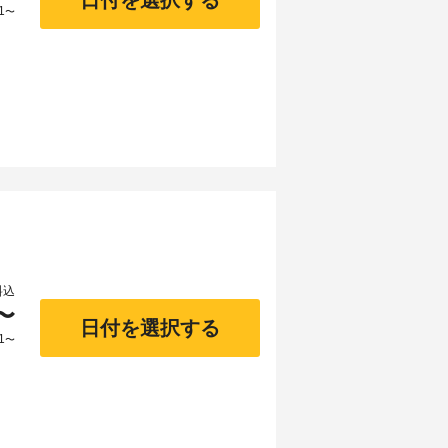
日付を選択する
1
〜
料込
〜
日付を選択する
1
〜