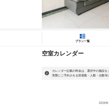
プラン一覧
空室カレンダー
カレンダー記載の料金は、選択中の施設を
実際にご予約される部屋数・人数・泊数等
2026年