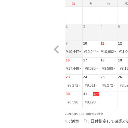
日
月
火
水
2
3
4
5
9
10
11
12
¥
10,447
~
¥
10,944
~
¥
10,682
~
¥
11,0
16
17
18
19
¥
17,449
~
¥
8,535
~
¥
8,598
~
¥
8,1
23
24
25
26
¥
8,272
~
¥
8,511
~
¥
8,272
~
¥
8,5
30
31
最安
¥
8,598
~
¥
8,190
~
2026/08/02 18:18時点の料金
:
満室
:
日付指定して確認が