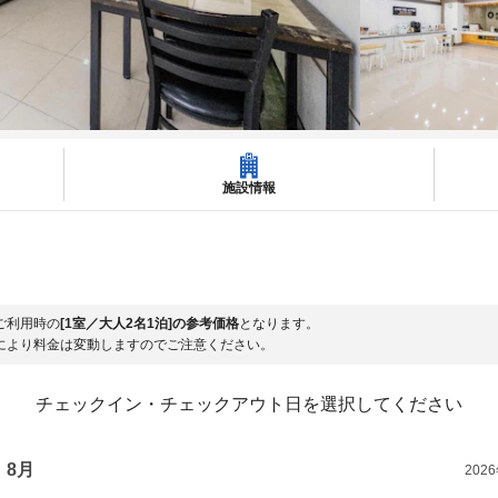
施設情報
ご利用時の
[1室／大人2名1泊]の参考価格
となります。
により料金は変動しますのでご注意ください。
チェックイン・チェックアウト日を選択してください
8月
202