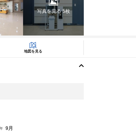
写真を見る 5枚
地図を見る
9月
6年