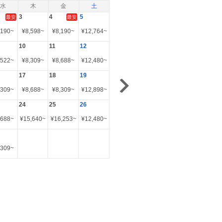
水
木
金
土
3
4
5
最安
最安
,190
~
¥
8,598
~
¥
8,190
~
¥
12,764
~
10
11
12
,522
~
¥
8,309
~
¥
8,688
~
¥
12,480
~
17
18
19
,309
~
¥
8,688
~
¥
8,309
~
¥
12,898
~
24
25
26
,688
~
¥
15,640
~
¥
16,253
~
¥
12,480
~
,309
~