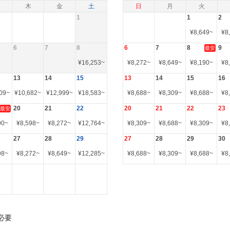
木
金
土
日
月
火
1
1
2
¥
8,649
~
¥
8
6
7
8
6
7
8
9
最安
¥
16,253
~
¥
8,272
~
¥
8,649
~
¥
8,190
~
¥
8
13
14
15
13
14
15
16
09
~
¥
10,682
~
¥
12,999
~
¥
18,583
~
¥
8,688
~
¥
8,309
~
¥
8,688
~
¥
8
20
21
22
20
21
22
23
最安
90
~
¥
8,598
~
¥
8,272
~
¥
12,764
~
¥
8,309
~
¥
8,688
~
¥
8,309
~
¥
8
27
28
29
27
28
29
30
98
~
¥
8,272
~
¥
8,649
~
¥
12,285
~
¥
8,688
~
¥
8,309
~
¥
8,688
~
¥
8
必要