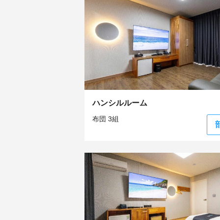
ハンシルルーム
布団 3組