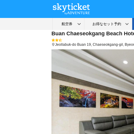
Buan Chaeseokgang Beach Hot
Jeollabuk-do
Buan
19, Chaeseokgang-gil, Bye