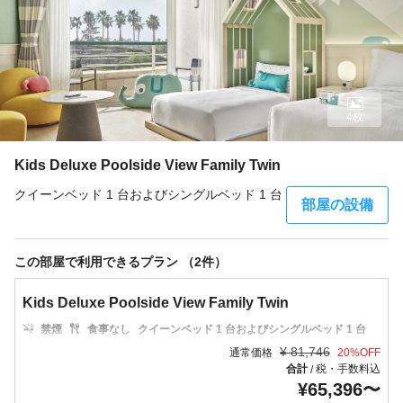
4枚
Kids Deluxe Poolside View Family Twin
クイーンベッド 1 台およびシングルベッド 1 台
部屋の設備
この部屋で利用できるプラン （2件）
Kids Deluxe Poolside View Family Twin
禁煙
食事なし
クイーンベッド 1 台およびシングルベッド 1 台
¥
81,746
通常価格
20
%OFF
合計
税・手数料込
/
¥
65,396
〜