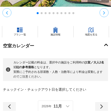
プラン一覧
施設情報
地図を見る
空室カレンダー
カレンダー記載の料金は、選択中の施設をご利用時の
[1室／大人2名
1泊]の参考価格
となります。
実際にご予約される部屋数・人数・泊数等により料金は変動します
のでご注意ください。
チェックイン・チェックアウト日を選択してください
11月
2026年