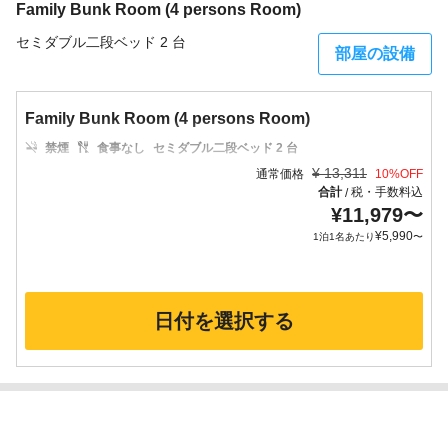
Family Bunk Room (4 persons Room)
セミダブル二段ベッド 2 台
部屋の設備
Family Bunk Room (4 persons Room)
禁煙
食事なし
セミダブル二段ベッド 2 台
¥
13,311
通常価格
10
%OFF
合計
税・手数料込
/
¥
11,979
〜
¥
5,990
1泊1名あたり
〜
日付を選択する