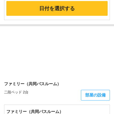
日付を選択する
ファミリー（共同バスルーム）
二段ベッド 2台
部屋の設備
ファミリー（共同バスルーム）