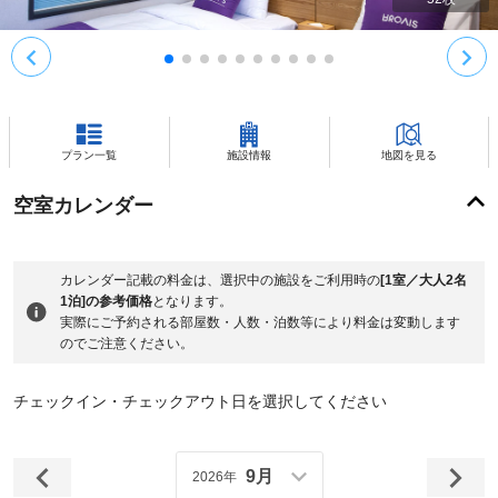
プラン一覧
施設情報
地図を見る
空室カレンダー
カレンダー記載の料金は、選択中の施設をご利用時の
[1室／大人2名
1泊]の参考価格
となります。
実際にご予約される部屋数・人数・泊数等により料金は変動します
のでご注意ください。
チェックイン・チェックアウト日を選択してください
9月
2026年