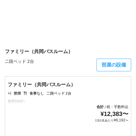
ファミリー（共同バスルーム）
二段ベッド 2台
部屋の設備
ファミリー（共同バスルーム）
禁煙
食事なし
二段ベッド 2台
合計
税・手数料込
/
¥
12,383
〜
¥
6,192
1泊1名あたり
〜