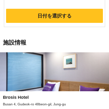
日付を選択する
施設情報
Brosis Hotel
Busan 4, Gudeok-ro 48beon-gil, Jung-gu