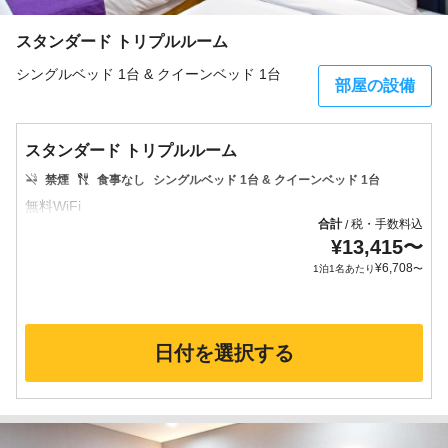
スタンダード トリプルルーム
シングルベッド 1台 & クイーンベッド 1台
部屋の設備
スタンダード トリプルルーム
禁煙
食事なし
シングルベッド 1台 & クイーンベッド 1台
合計
税・手数料込
/
¥
13,415
〜
¥
6,708
1泊1名あたり
〜
日付を選択する