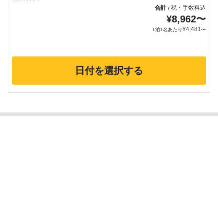
合計
税・手数料込
/
¥
8,962
〜
¥
4,481
1泊1名あたり
〜
日付を選択する