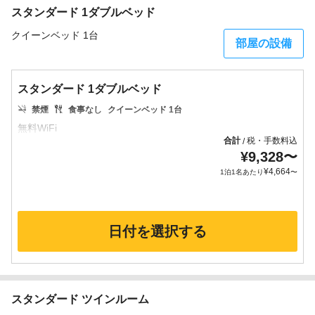
スタンダード 1ダブルベッド
クイーンベッド 1台
部屋の設備
スタンダード 1ダブルベッド
禁煙
食事なし
クイーンベッド 1台
合計
税・手数料込
/
¥
9,328
〜
¥
4,664
1泊1名あたり
〜
日付を選択する
スタンダード ツインルーム