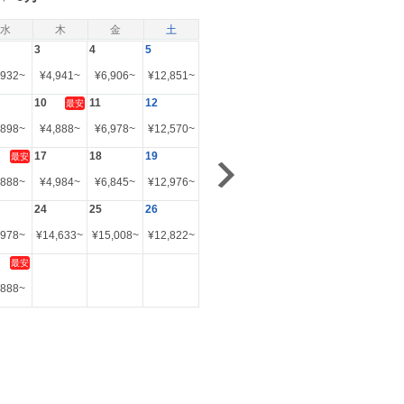
水
木
金
土
3
4
5
,932
~
¥
4,941
~
¥
6,906
~
¥
12,851
~
10
11
12
最安
,898
~
¥
4,888
~
¥
6,978
~
¥
12,570
~
17
18
19
最安
,888
~
¥
4,984
~
¥
6,845
~
¥
12,976
~
24
25
26
,978
~
¥
14,633
~
¥
15,008
~
¥
12,822
~
最安
,888
~