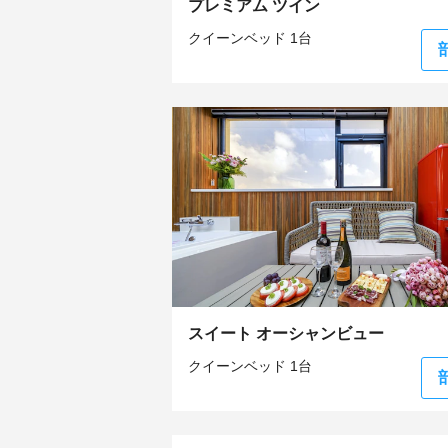
プレミアム ツイン
クイーンベッド 1台
スイート オーシャンビュー
クイーンベッド 1台