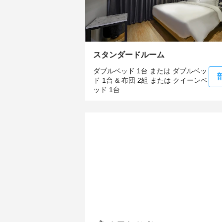
スタンダードルーム
ダブルベッド 1台 または ダブルベッ
ド 1台 & 布団 2組 または クイーンベ
ッド 1台