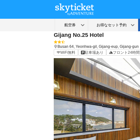
Gijang No.25 Hotel
Busan
64, Yeonhwa-gil, Gijang-eup, Gijang-gun
WiFi無料
駐車場あり
フロント24時間