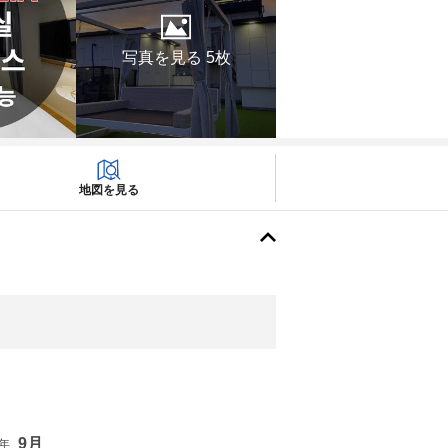
写真を見る 5枚
地図を見る
9月
6年