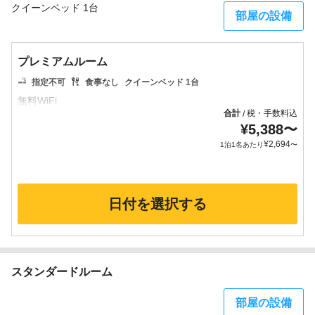
クイーンベッド 1台
部屋の設備
プレミアムルーム
指定不可
食事なし
クイーンベッド 1台
合計
税・手数料込
/
¥
5,388
〜
¥
2,694
1泊1名あたり
〜
日付を選択する
スタンダードルーム
部屋の設備