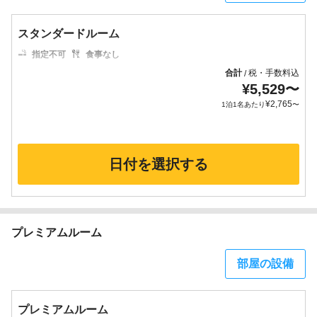
スタンダードルーム
指定不可
食事なし
合計
税・手数料込
/
¥
5,529
〜
¥
2,765
1泊1名あたり
〜
日付を選択する
プレミアムルーム
部屋の設備
プレミアムルーム