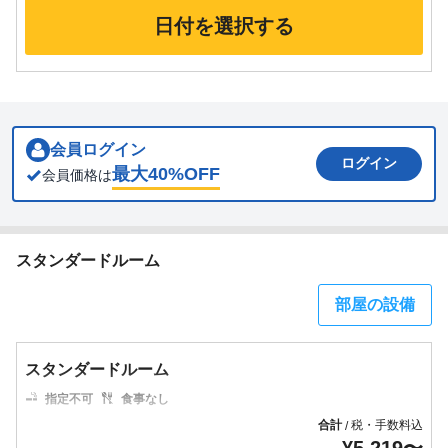
日付を選択する
会員ログイン
ログイン
最大
40
%OFF
会員価格は
スタンダードルーム
部屋の設備
スタンダードルーム
指定不可
食事なし
合計
税・手数料込
/