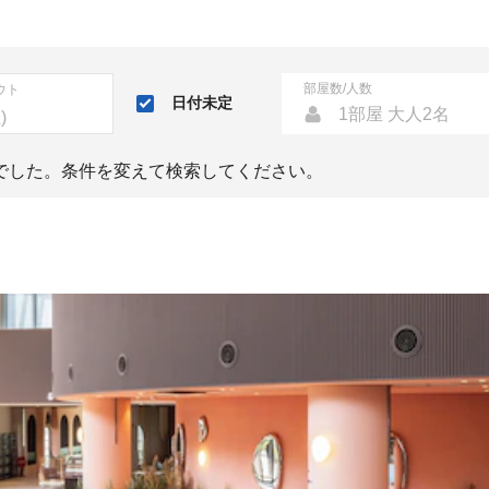
部屋数/人数
ウト
日付未定
1部屋 大人2名
でした。条件を変えて検索してください。