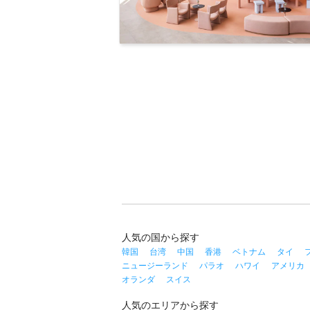
人気の国から探す
韓国
台湾
中国
香港
ベトナム
タイ
ニュージーランド
パラオ
ハワイ
アメリカ
オランダ
スイス
人気のエリアから探す