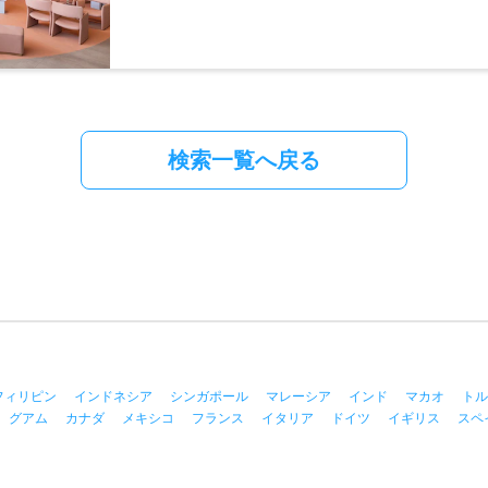
検索一覧へ戻る
フィリピン
インドネシア
シンガポール
マレーシア
インド
マカオ
トル
グアム
カナダ
メキシコ
フランス
イタリア
ドイツ
イギリス
スペ