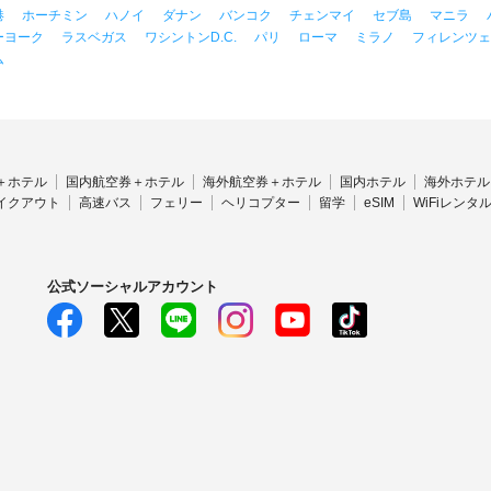
港
ホーチミン
ハノイ
ダナン
バンコク
チェンマイ
セブ島
マニラ
ーヨーク
ラスベガス
ワシントンD.C.
パリ
ローマ
ミラノ
フィレンツェ
ム