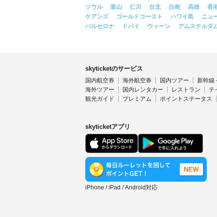
ソウル
釜山
仁川
台北
台南
高雄
香
ケアンズ
ゴールドコースト
ハワイ島
ニュ
バルセロナ
ドバイ
ウィーン
アムステルダ