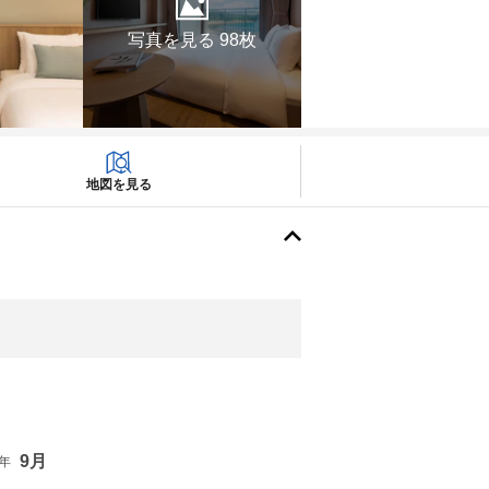
写真を見る 98枚
地図を見る
9月
6年