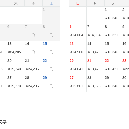
木
金
土
日
月
火
1
1
2
¥
13,346
~
¥
13
6
7
8
6
7
8
9
¥
14,064
~
¥
14,064
~
¥
13,321
~
¥
13
13
14
15
13
14
15
16
70
~
¥
84,205
~
¥
14,560
~
¥
13,421
~
¥
13,346
~
¥
13
20
21
22
20
21
22
23
32
~
¥
15,743
~
¥
24,206
~
¥
14,641
~
¥
13,421
~
¥
13,421
~
¥
22
27
28
29
27
28
29
30
60
~
¥
15,773
~
¥
24,206
~
¥
15,861
~
¥
13,976
~
¥
13,346
~
¥
13
必要