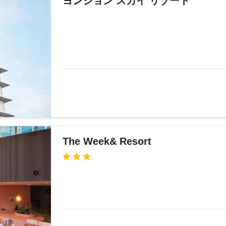
ヨンジョン スカイ リゾート
The Week& Resort