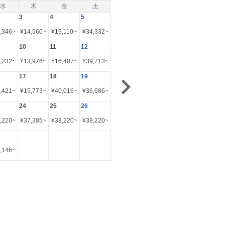
水
木
金
土
3
4
5
,346
~
¥
14,560
~
¥
19,110
~
¥
34,332
~
10
11
12
,232
~
¥
13,976
~
¥
16,407
~
¥
39,713
~
17
18
19
,421
~
¥
15,773
~
¥
40,016
~
¥
36,686
~
24
25
26
,220
~
¥
37,385
~
¥
38,220
~
¥
38,220
~
,146
~