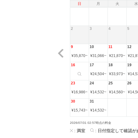
日
月
火
水
2
3
4
5
9
10
11
12
¥
35,870
~
¥
31,066
~
¥
21,870
~
¥
21,8
16
17
18
19
¥
24,504
~
¥
33,973
~
¥
14,5
23
24
25
26
¥
16,986
~
¥
14,532
~
¥
14,560
~
¥
14,5
30
31
¥
15,743
~
¥
14,532
~
2026/07/31 02:57時点の料金
:
満室
:
日付指定して確認が