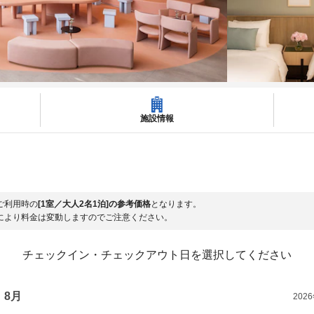
施設情報
ご利用時の
[1室／大人2名1泊]の参考価格
となります。
により料金は変動しますのでご注意ください。
チェックイン・チェックアウト日を選択してください
8月
202