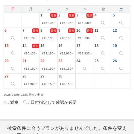
日
月
火
水
木
金
土
1
2
3
4
5
最安
最安
最安
¥
16,136
~
¥
16,136
~
¥
16,136
~
6
7
8
9
10
11
12
最安
最安
最安
最安
¥
16,136
~
¥
16,136
~
¥
16,136
~
¥
16,136
~
13
14
15
16
17
18
19
最安
¥
16,136
~
¥
23,196
~
¥
22,960
~
¥
22,833
~
20
21
22
23
24
25
26
¥
18,152
~
¥
18,152
~
¥
18,152
~
27
28
29
30
¥
17,968
~
¥
18,152
~
¥
18,152
~
2026/08/06 02:57時点の料金
:
満室
:
日付指定して確認が必要
検索条件に合うプランがありませんでした。条件を変え