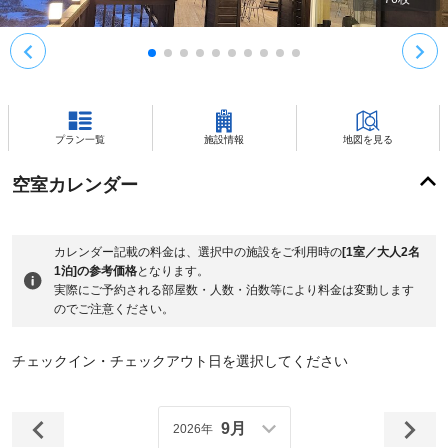
プラン一覧
施設情報
地図を見る
空室カレンダー
カレンダー記載の料金は、選択中の施設をご利用時の
[1室／大人2名
1泊]の参考価格
となります。
実際にご予約される部屋数・人数・泊数等により料金は変動します
のでご注意ください。
チェックイン・チェックアウト日を選択してください
9月
2026年