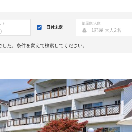
部屋数/人数
ウト
日付未定
1部屋 大人2名
でした。条件を変えて検索してください。