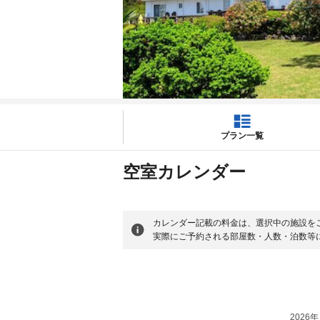
プラン一覧
空室カレンダー
カレンダー記載の料金は、選択中の施設を
実際にご予約される部屋数・人数・泊数等
2026年