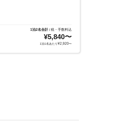
1泊2名合計
税・手数料込
/
¥
5,840
〜
¥
2,920
1泊1名あたり
〜