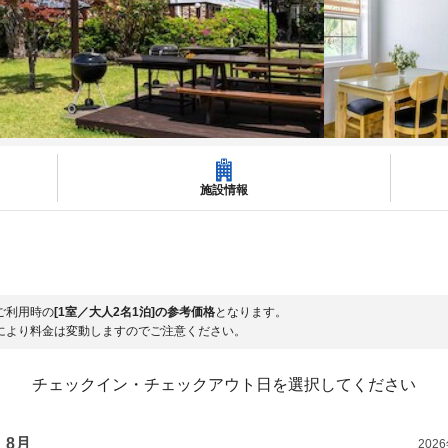
施設情報
ご利用時の
[1室／大人2名1泊]の参考価格
となります。
により料金は変動しますのでご注意ください。
チェックイン・チェックアウト日を選択してください
8月
202