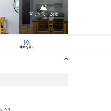
写真を見る 24枚
地図を見る
9月
6年