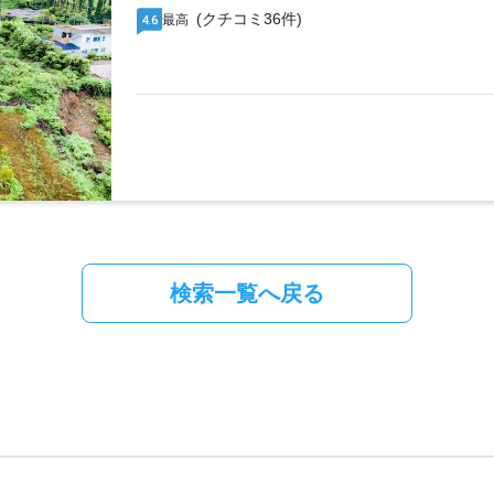
(クチコミ36件)
最高
4.6
検索一覧へ戻る