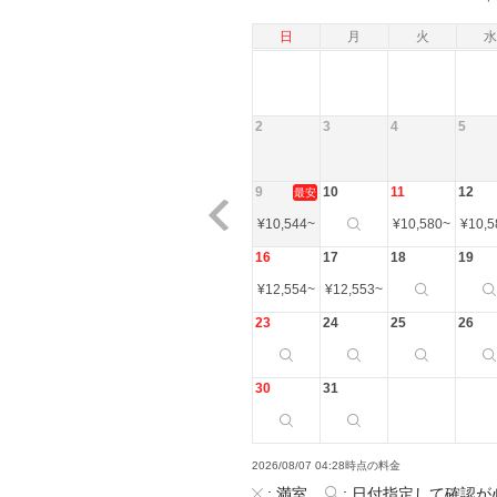
日
月
火
水
2
3
4
5
9
10
11
12
最安
¥
10,544
~
¥
10,580
~
¥
10,5
16
17
18
19
¥
12,554
~
¥
12,553
~
23
24
25
26
30
31
2026/08/07 04:28時点の料金
:
満室
:
日付指定して確認が