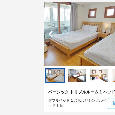
ベーシック トリプルルーム 1 ベッ
ダブルベッド 1 台およびシングルベ
ッド 1 台