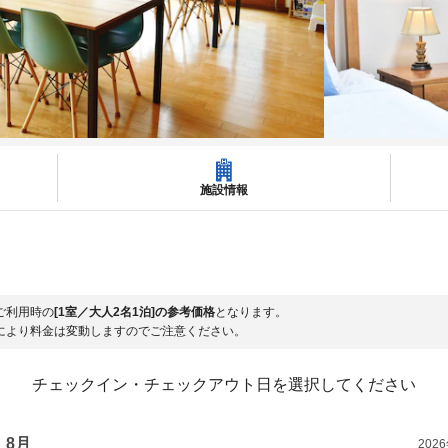
施設情報
ご利用時の
[1室／大人2名1泊]の参考価格
となります。
により料金は変動しますのでご注意ください。
チェックイン・チェックアウト日を選択してください
8月
202