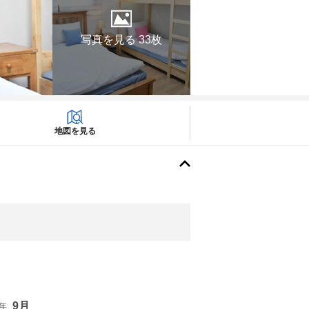
写真を見る 33枚
地図を見る
9月
6年