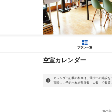
プラン一覧
空室カレンダー
カレンダー記載の料金は、選択中の施設を
実際にご予約される部屋数・人数・泊数等
2026年