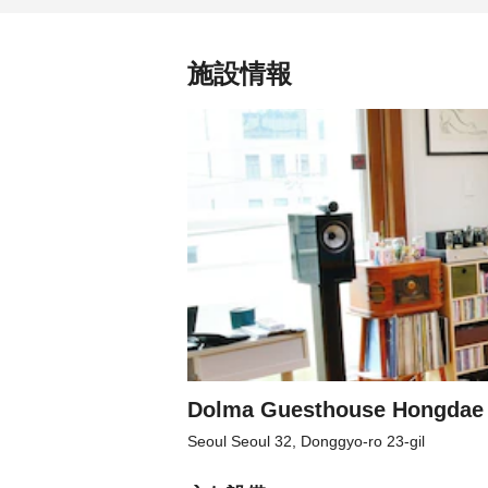
施設情報
Dolma Guesthouse Hongdae
Seoul Seoul 32, Donggyo-ro 23-gil