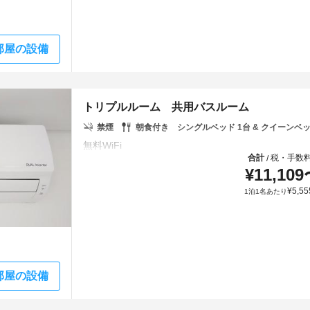
部屋の設備
トリプルルーム 共用バスルーム
禁煙
朝食付き
シングルベッド 1台 & クイーンベッ
合計
税・手数
/
¥
11,109
¥
5,55
1泊1名あたり
部屋の設備