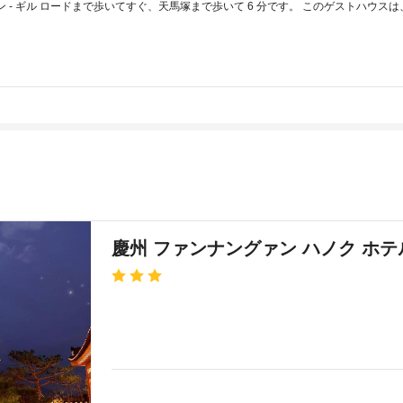
 - ギル ロードまで歩いてすぐ、天馬塚まで歩いて 6 分です。 このゲストハウスは、瞻星
慶州 ファンナングァン ハノク ホテ