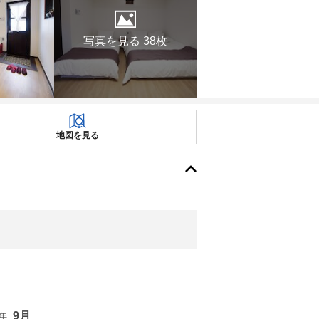
写真を見る 38枚
地図を見る
9月
6年