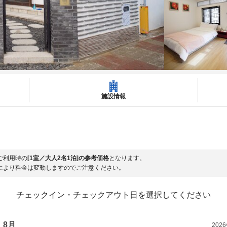
施設情報
ご利用時の
[1室／大人2名1泊]の参考価格
となります。
により料金は変動しますのでご注意ください。
チェックイン・チェックアウト日を選択してください
8月
202