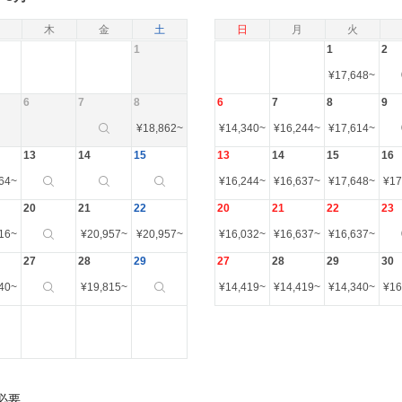
木
金
土
日
月
火
1
1
2
¥
17,648
~
6
7
8
6
7
8
9
¥
18,862
~
¥
14,340
~
¥
16,244
~
¥
17,614
~
13
14
15
13
14
15
16
64
~
¥
16,244
~
¥
16,637
~
¥
17,648
~
¥
17
20
21
22
20
21
22
23
16
~
¥
20,957
~
¥
20,957
~
¥
16,032
~
¥
16,637
~
¥
16,637
~
27
28
29
27
28
29
30
40
~
¥
19,815
~
¥
14,419
~
¥
14,419
~
¥
14,340
~
¥
16
必要