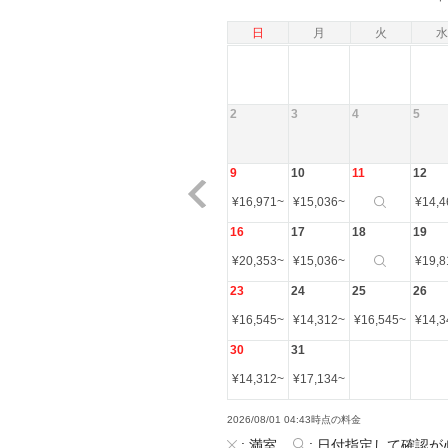
日
月
火
水
2
3
4
5
9
10
11
12
¥
16,971
~
¥
15,036
~
¥
14,4
16
17
18
19
¥
20,353
~
¥
15,036
~
¥
19,8
23
24
25
26
¥
16,545
~
¥
14,312
~
¥
16,545
~
¥
14,3
30
31
¥
14,312
~
¥
17,134
~
2026/08/01 04:43時点の料金
:
満室
:
日付指定して確認が