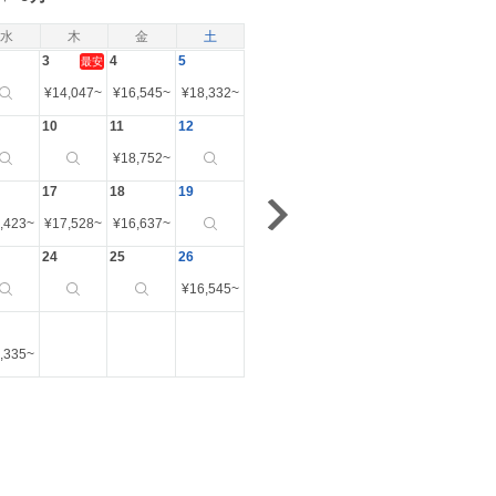
水
木
金
土
3
4
5
最安
¥
14,047
~
¥
16,545
~
¥
18,332
~
10
11
12
¥
18,752
~
17
18
19
,423
~
¥
17,528
~
¥
16,637
~
24
25
26
¥
16,545
~
,335
~