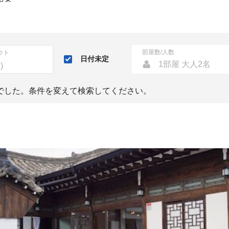
部屋数/人数
ウト
日付未定
1部屋 大人2名
でした。条件を変えて検索してください。