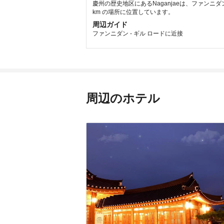
慶州の歴史地区にあるNaganjaeは、ファンニダン
km の場所に位置しています。
周辺ガイド
ファンニダン - ギル ロードに近接
周辺のホテル