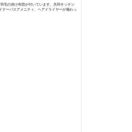
に、羽毛の掛け布団が付いています。共同キッチン
ザイナーバスアメニティ、ヘアドライヤーが備わっ