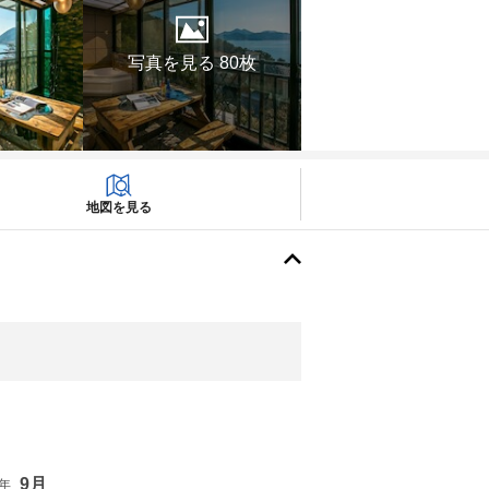
写真を見る 80枚
地図を見る
9月
6年