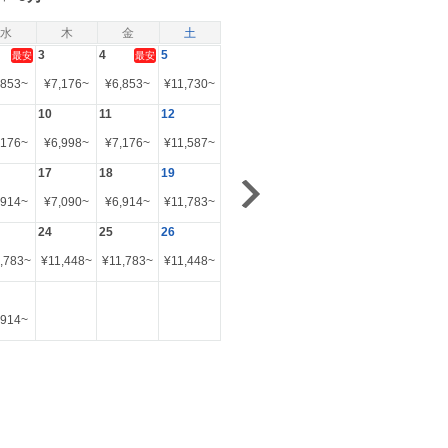
水
木
金
土
3
4
5
最安
最安
,853
~
¥
7,176
~
¥
6,853
~
¥
11,730
~
10
11
12
,176
~
¥
6,998
~
¥
7,176
~
¥
11,587
~
17
18
19
,914
~
¥
7,090
~
¥
6,914
~
¥
11,783
~
24
25
26
,783
~
¥
11,448
~
¥
11,783
~
¥
11,448
~
,914
~