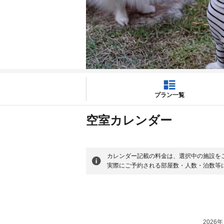
プラン一覧
空室カレンダー
カレンダー記載の料金は、選択中の施設を
実際にご予約される部屋数・人数・泊数等
2026年