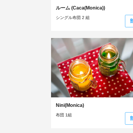
ルーム (Caca(Monica))
シングル布団 2 組
Nini(Monica)
布団 1組