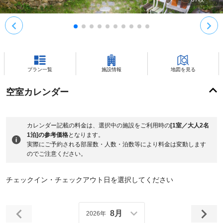
プラン一覧
施設情報
地図を見る
空室カレンダー
カレンダー記載の料金は、選択中の施設をご利用時の
[1室／大人2名
1泊]の参考価格
となります。
実際にご予約される部屋数・人数・泊数等により料金は変動します
のでご注意ください。
チェックイン・チェックアウト日を選択してください
8月
2026年