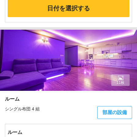
日付を選択する
11枚
ルーム
シングル布団 4 組
部屋の設備
ルーム