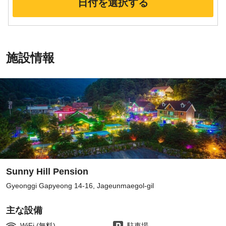
日付を選択する
施設情報
Sunny Hill Pension
Gyeonggi Gapyeong 14-16, Jageunmaegol-gil
主な設備
WiFi (無料)
駐車場