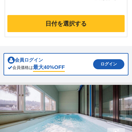
日付を選択する
会員ログイン
ログイン
最大
40
%OFF
会員価格は