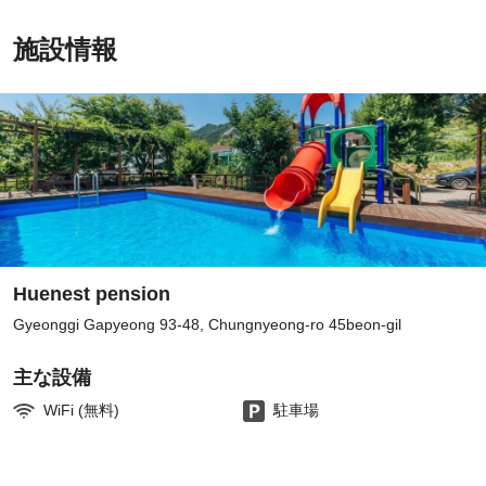
施設情報
Huenest pension
Gyeonggi Gapyeong 93-48, Chungnyeong-ro 45beon-gil
主な設備
WiFi (無料)
駐車場
ア