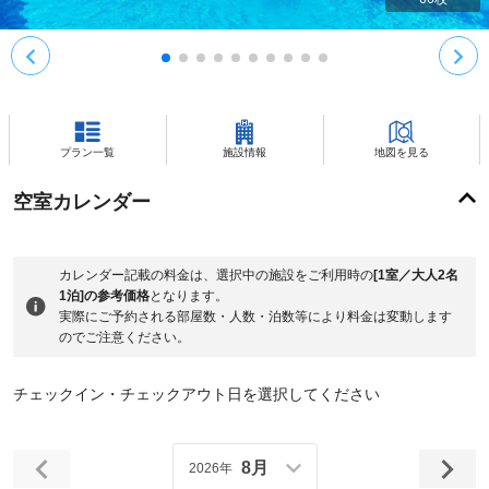
プラン一覧
施設情報
地図を見る
空室カレンダー
カレンダー記載の料金は、選択中の施設をご利用時の
[1室／大人2名
1泊]の参考価格
となります。
実際にご予約される部屋数・人数・泊数等により料金は変動します
のでご注意ください。
チェックイン・チェックアウト日を選択してください
8月
2026年