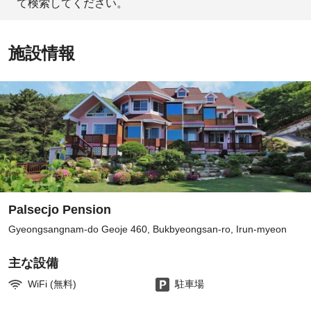
て検索してください。
施設情報
Palsecjo Pension
Gyeongsangnam-do Geoje 460, Bukbyeongsan-ro, Irun-myeon
主な設備
WiFi (無料)
駐車場