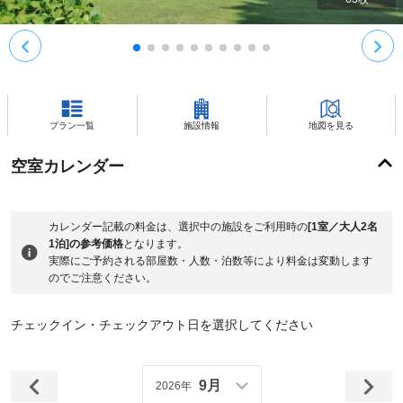
プラン一覧
施設情報
地図を見る
空室カレンダー
カレンダー記載の料金は、選択中の施設をご利用時の
[1室／大人2名
1泊]の参考価格
となります。
実際にご予約される部屋数・人数・泊数等により料金は変動します
のでご注意ください。
チェックイン・チェックアウト日を選択してください
9月
2026年