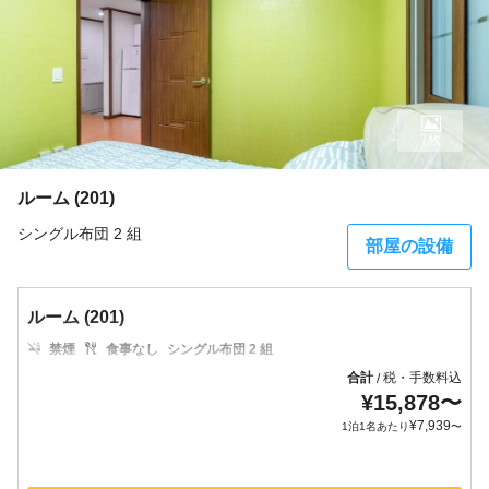
7枚
ルーム (201)
シングル布団 2 組
部屋の設備
ルーム (201)
禁煙
食事なし
シングル布団 2 組
合計
税・手数料込
/
¥
15,878
〜
¥
7,939
1泊1名あたり
〜