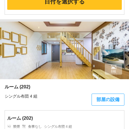
日付を選択する
8枚
ルーム (202)
シングル布団 4 組
部屋の設備
ルーム (202)
禁煙
食事なし
シングル布団 4 組