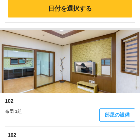
日付を選択する
102
布団 1組
部屋の設備
102