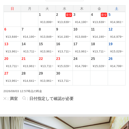
日
月
火
水
木
金
土
1
2
3
4
5
最安
最安
¥
13,899
~
¥
13,639
~
¥
14,190
~
¥
13,639
~
¥
14,961
~
6
7
8
9
10
11
12
¥
13,846
~
¥
14,190
~
¥
13,846
~
¥
14,190
~
¥
13,846
~
¥
14,190
~
¥
14,979
~
13
14
15
16
17
18
19
¥
13,961
~
¥
13,711
~
¥
13,961
~
¥
13,711
~
¥
13,961
~
¥
13,711
~
¥
15,029
~
20
21
22
23
24
25
26
¥
13,711
~
¥
13,961
~
¥
13,711
~
¥
15,029
~
¥
14,799
~
¥
15,029
~
¥
14,799
~
27
28
29
30
¥
13,961
~
¥
14,641
~
¥
13,961
~
¥
13,711
~
2026/08/03 12:57時点の料金
:
満室
:
日付指定して確認が必要