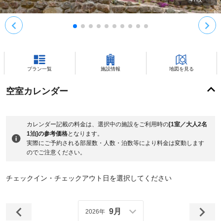
プラン一覧
施設情報
地図を見る
空室カレンダー
カレンダー記載の料金は、選択中の施設をご利用時の
[1室／大人2名
1泊]の参考価格
となります。
実際にご予約される部屋数・人数・泊数等により料金は変動します
のでご注意ください。
チェックイン・チェックアウト日を選択してください
9月
2026年