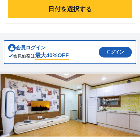
日付を選択する
会員ログイン
ログイン
最大
40
%OFF
会員価格は