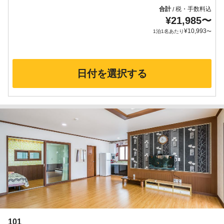
合計
税・手数料込
/
¥
21,985
〜
¥
10,993
1泊1名あたり
〜
日付を選択する
101