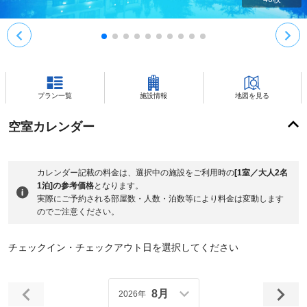
プラン一覧
施設情報
地図を見る
空室カレンダー
カレンダー記載の料金は、選択中の施設をご利用時の
[1室／大人2名
1泊]の参考価格
となります。
実際にご予約される部屋数・人数・泊数等により料金は変動します
のでご注意ください。
チェックイン・チェックアウト日を選択してください
8月
2026年