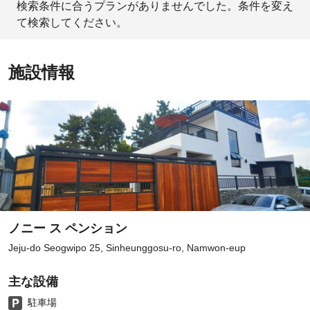
検索条件に合うプランがありませんでした。条件を変え
て検索してください。
施設情報
ノニー ス ペンション
Jeju-do Seogwipo 25, Sinheunggosu-ro, Namwon-eup
主な設備
駐車場