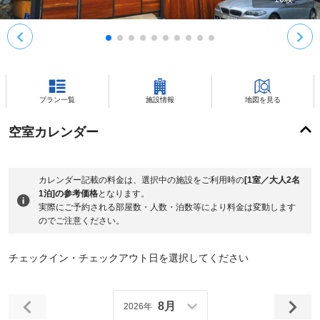
プラン一覧
施設情報
地図を見る
空室カレンダー
カレンダー記載の料金は、選択中の施設をご利用時の
[1室／大人2名
1泊]の参考価格
となります。
実際にご予約される部屋数・人数・泊数等により料金は変動します
のでご注意ください。
チェックイン・チェックアウト日を選択してください
8月
2026年