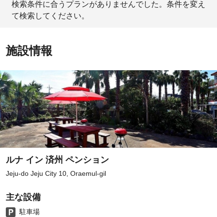
検索条件に合うプランがありませんでした。条件を変え
て検索してください。
施設情報
ルナ イン 済州 ペンション
Jeju-do Jeju City 10, Oraemul-gil
主な設備
駐車場