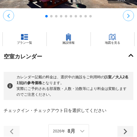
プラン一覧
施設情報
地図を見る
空室カレンダー
カレンダー記載の料金は、選択中の施設をご利用時の
[1室／大人2名
1泊]の参考価格
となります。
実際にご予約される部屋数・人数・泊数等により料金は変動します
のでご注意ください。
チェックイン・チェックアウト日を選択してください
8月
2026年