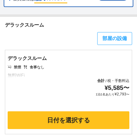
デラックスルーム
部屋の設備
デラックスルーム
禁煙
食事なし
合計
税・手数料込
/
¥
5,585
〜
¥
2,793
1泊1名あたり
〜
日付を選択する