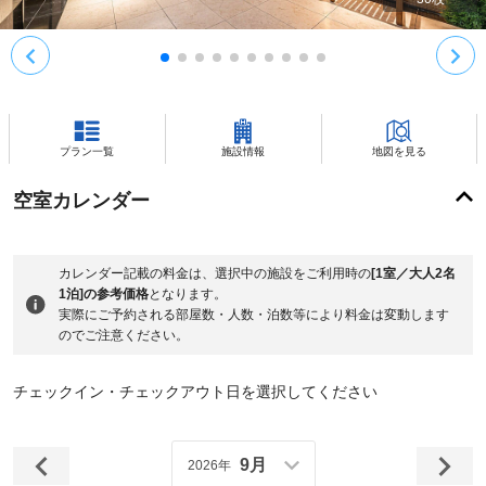
プラン一覧
施設情報
地図を見る
空室カレンダー
カレンダー記載の料金は、選択中の施設をご利用時の
[1室／大人2名
1泊]の参考価格
となります。
実際にご予約される部屋数・人数・泊数等により料金は変動します
のでご注意ください。
チェックイン・チェックアウト日を選択してください
9月
2026年