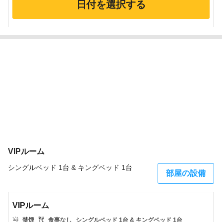
日付を選択する
VIPルーム
シングルベッド 1台 & キングベッド 1台
部屋の設備
VIPルーム
禁煙
食事なし
シングルベッド 1台 & キングベッド 1台