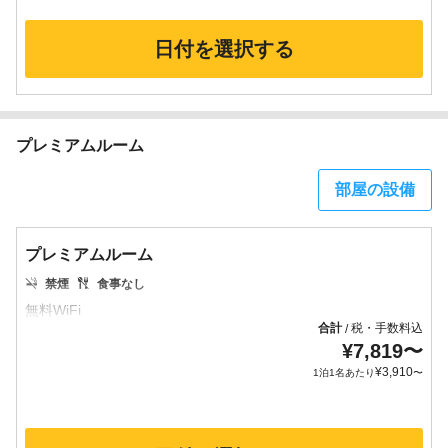
日付を選択する
プレミアムルーム
部屋の設備
プレミアムルーム
禁煙
食事なし
合計
税・手数料込
/
¥
7,819
〜
¥
3,910
1泊1名あたり
〜