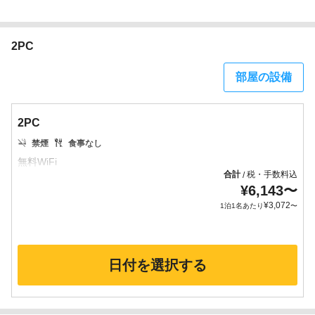
2PC
部屋の設備
2PC
禁煙
食事なし
合計
税・手数料込
/
¥
6,143
〜
¥
3,072
1泊1名あたり
〜
日付を選択する