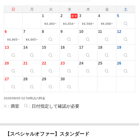
日
月
火
水
木
金
土
1
2
3
4
5
最安
¥
4,460
~
¥
4,454
~
¥
4,569
~
¥
6,068
~
6
7
8
9
10
11
12
¥
4,965
~
¥
4,965
~
13
14
15
16
17
18
19
20
21
22
23
24
25
26
27
28
29
30
2026/08/05 02:54時点の料金
:
満室
:
日付指定して確認が必要
【スペシャルオファー】スタンダード